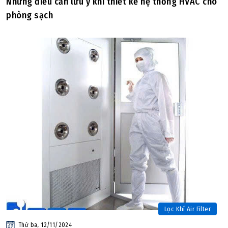
Những điều cần lưu ý khi thiết kế hệ thống HVAC cho
phòng sạch
Lọc Khí Air Filter
Thứ ba, 12/11/2024