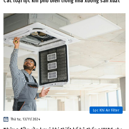
Các loại lọc khí phổ biến trong nhà xưởng sản xuất
Lọc Khí Air Filter
Thứ tư, 13/11/2024