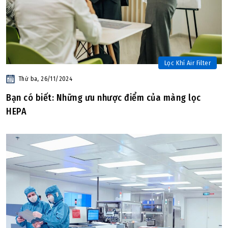
Lọc Khí Air Filter
Thứ ba, 26/11/2024
Bạn có biết: Những ưu nhược điểm của màng lọc
HEPA