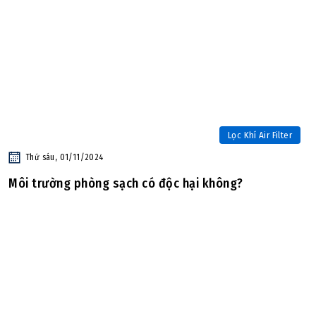
Lọc Khí Air Filter
Thứ sáu, 01/11/2024
Môi trường phòng sạch có độc hại không?