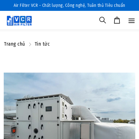
Air Filter VCR - Chất lượng, Công nghệ, Tuân thủ Tiêu chuẩn
Trang chủ
Tin tức