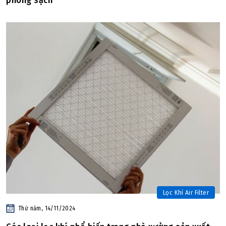
phòng sạch
Lọc Khí Air Filter
Thứ năm, 14/11/2024