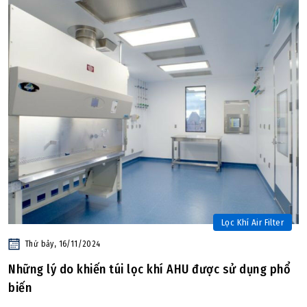
Lọc Khí Air Filter
Thứ bảy, 16/11/2024
Những lý do khiến túi lọc khí AHU được sử dụng phổ
biến