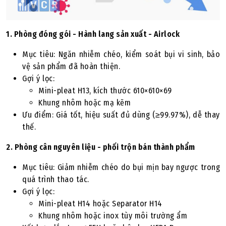
1. Phòng đóng gói - Hành lang sản xuất - Airlock
Mục tiêu: Ngăn nhiễm chéo, kiểm soát bụi vi sinh, bảo
vệ sản phẩm đã hoàn thiện.
Gợi ý lọc:
Mini-pleat H13, kích thước 610×610×69
Khung nhôm hoặc mạ kẽm
Ưu điểm: Giá tốt, hiệu suất đủ dùng (≥99.97%), dễ thay
thế.
2. Phòng cân nguyên liệu - phối trộn bán thành phẩm
Mục tiêu: Giảm nhiễm chéo do bụi mịn bay ngược trong
quá trình thao tác.
Gợi ý lọc:
Mini-pleat H14 hoặc Separator H14
Khung nhôm hoặc inox tùy môi trường ẩm