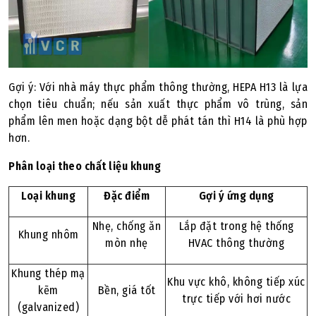
Gợi ý: Với nhà máy thực phẩm thông thường, HEPA H13 là lựa
chọn tiêu chuẩn; nếu sản xuất thực phẩm vô trùng, sản
phẩm lên men hoặc dạng bột dễ phát tán thì H14 là phù hợp
hơn.
Phân loại theo chất liệu khung
Loại khung
Đặc điểm
Gợi ý ứng dụng
Nhẹ, chống ăn
Lắp đặt trong hệ thống
Khung nhôm
mòn nhẹ
HVAC thông thường
Khung thép mạ
Khu vực khô, không tiếp xúc
kẽm
Bền, giá tốt
trực tiếp với hơi nước
(galvanized)