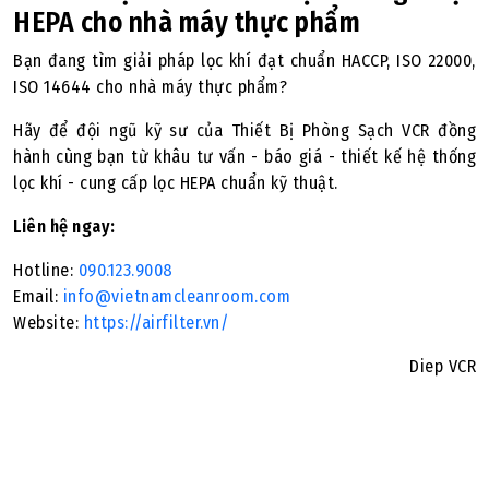
HEPA cho nhà máy thực phẩm
Bạn đang tìm giải pháp lọc khí đạt chuẩn HACCP, ISO 22000,
ISO 14644 cho nhà máy thực phẩm?
Hãy để đội ngũ kỹ sư của Thiết Bị Phòng Sạch VCR đồng
hành cùng bạn từ khâu tư vấn - báo giá - thiết kế hệ thống
lọc khí - cung cấp lọc HEPA chuẩn kỹ thuật.
Liên hệ ngay:
Hotline:
090.123.9008
Email:
info@vietnamcleanroom.com
Website:
https://airfilter.vn/
Diep VCR