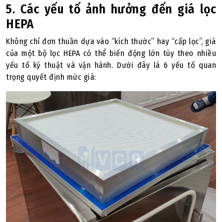
5. Các yếu tố ảnh hưởng đến giá lọc
HEPA
Không chỉ đơn thuần dựa vào “kích thước” hay “cấp lọc”, giá
của một bộ lọc HEPA có thể biến động lớn tùy theo nhiều
yếu tố kỹ thuật và vận hành. Dưới đây là 6 yếu tố quan
trọng quyết định mức giá: