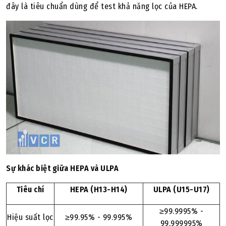
đây là tiêu chuẩn dùng để test khả năng lọc của HEPA.
Sự khác biệt giữa HEPA và ULPA
Tiêu chí
HEPA (H13-H14)
ULPA (U15-U17)
≥99.9995% -
Hiệu suất lọc
≥99.95% - 99.995%
99.999995%