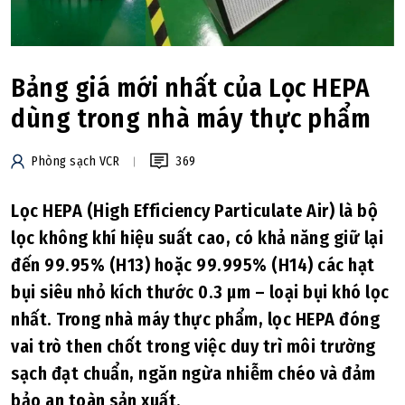
Bảng giá mới nhất của Lọc HEPA
dùng trong nhà máy thực phẩm
Phòng sạch VCR
369
Lọc HEPA (High Efficiency Particulate Air) là bộ
lọc không khí hiệu suất cao, có khả năng giữ lại
đến 99.95% (H13) hoặc 99.995% (H14) các hạt
bụi siêu nhỏ kích thước 0.3 μm – loại bụi khó lọc
nhất. Trong nhà máy thực phẩm, lọc HEPA đóng
vai trò then chốt trong việc duy trì môi trường
sạch đạt chuẩn, ngăn ngừa nhiễm chéo và đảm
bảo an toàn sản xuất.