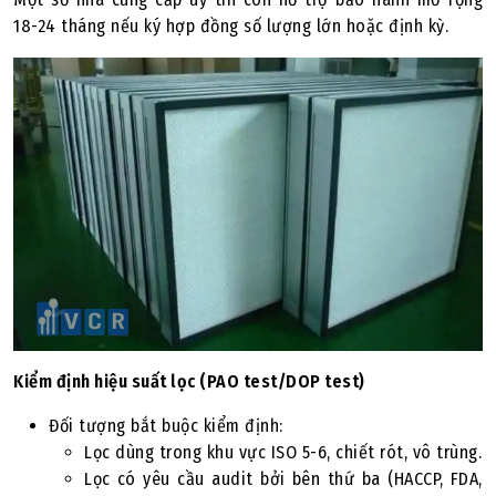
18-24 tháng nếu ký hợp đồng số lượng lớn hoặc định kỳ.
Kiểm định hiệu suất lọc (PAO test/DOP test)
Đối tượng bắt buộc kiểm định:
Lọc dùng trong khu vực ISO 5-6, chiết rót, vô trùng.
Lọc có yêu cầu audit bởi bên thứ ba (HACCP, FDA,