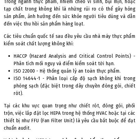
Trong ngành thực phẩm, nhiễm chéo vi sinh, bụi mịn, hoặc
tạp chất trong không khí là những rủi ro có thể gây hỏng
sản phẩm, ảnh hưởng đến sức khỏe người tiêu dùng và dẫn
đến việc thu hồi sản phẩm hàng loạt.
Các tiêu chuẩn quốc tế sau đều yêu cầu nhà máy thực phẩm
kiểm soát chất lượng không khí:
HACCP (Hazard Analysis and Critical Control Points) -
Phân tích mối nguy và điểm kiểm soát tới hạn.
ISO 22000 - Hệ thống quản lý an toàn thực phẩm.
ISO 14644-1 - Phân loại cấp độ sạch không khí trong
phòng sạch (đặc biệt trong dây chuyền đóng gói, chiết
rót).
Tại các khu vực quan trọng như chiết rót, đóng gói, phối
trộn, việc lắp đặt lọc HEPA trong hệ thống HVAC hoặc tại các
thiết bị như FFU (Fan Filter Unit) là yêu cầu bắt buộc để đạt
chuẩn audit.