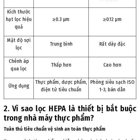
Kích thước
hạt lọc hiệu
≥0.3 μm
≥0.12 μm
quả
Mật độ sợi
Trung bình
Rất dày đặc
lọc
Chênh áp
Thấp hơn
Cao hơn
qua lọc
Thực phẩm, dược phẩm,
Phòng siêu sạch ISO
Ứng dụng
điện tử tiêu chuẩn
1-3, bán dẫn
2. Vì sao lọc HEPA là thiết bị bắt buộc
trong nhà máy thực phẩm?
Tuân thủ tiêu chuẩn vệ sinh an toàn thực phẩm