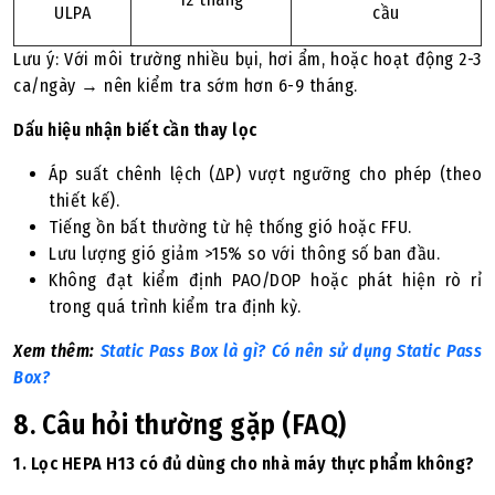
ULPA
cầu
Lưu ý: Với môi trường nhiều bụi, hơi ẩm, hoặc hoạt động 2-3
ca/ngày → nên kiểm tra sớm hơn 6-9 tháng.
Dấu hiệu nhận biết cần thay lọc
Áp suất chênh lệch (ΔP) vượt ngưỡng cho phép (theo
thiết kế).
Tiếng ồn bất thường từ hệ thống gió hoặc FFU.
Lưu lượng gió giảm >15% so với thông số ban đầu.
Không đạt kiểm định PAO/DOP hoặc phát hiện rò rỉ
trong quá trình kiểm tra định kỳ.
Xem thêm:
Static Pass Box là gì? Có nên sử dụng Static Pass
Box?
8. Câu hỏi thường gặp (FAQ)
1. Lọc HEPA H13 có đủ dùng cho nhà máy thực phẩm không?