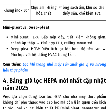
Chịu ẩm, kháng
Phòng sạch ẩm, khu sơ chế
Khung inox 304
hóa chất
thủy sản, chế biến sữa
Mini-pleat vs. Deep-pleat
Mini-pleat HEPA: Gấp nếp dày, tiết kiệm không gian,
chênh áp thấp → Phù hợp FFU, ceiling-mounted.
Deep-pleat HEPA: Diện tích lọc lớn hơn, độ bền cao →
Phù hợp với hệ thống HVAC trung tâm.
Xem thêm:
Lọc khí trong nhà máy sản xuất gia vị và hương
liệu thực phẩm
4. Bảng giá lọc HEPA mới nhất cập nhật
năm 2025
Việc lựa chọn đúng loại lọc HEPA cho nhà máy thực phẩm
không chỉ phụ thuộc vào cấp lọc mà còn liên quan đến kích
thước, loại khung, kiểu thiết kế (mini-pleat, separator, gel