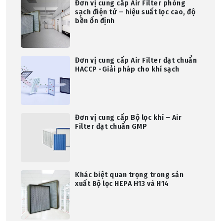
Đơn vị cung cấp Air Filter phòng
sạch điện tử – hiệu suất lọc cao, độ
bền ổn định
Đơn vị cung cấp Air Filter đạt chuẩn
HACCP -Giải pháp cho khí sạch
Đơn vị cung cấp Bộ lọc khí – Air
Filter đạt chuẩn GMP
Khác biệt quan trọng trong sản
xuất Bộ lọc HEPA H13 và H14