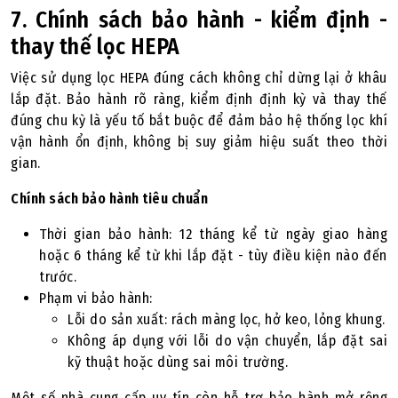
7. Chính sách bảo hành - kiểm định -
thay thế lọc HEPA
Việc sử dụng lọc HEPA đúng cách không chỉ dừng lại ở khâu
lắp đặt. Bảo hành rõ ràng, kiểm định định kỳ và thay thế
đúng chu kỳ là yếu tố bắt buộc để đảm bảo hệ thống lọc khí
vận hành ổn định, không bị suy giảm hiệu suất theo thời
gian.
Chính sách bảo hành tiêu chuẩn
Thời gian bảo hành: 12 tháng kể từ ngày giao hàng
hoặc 6 tháng kể từ khi lắp đặt - tùy điều kiện nào đến
trước.
Phạm vi bảo hành:
Lỗi do sản xuất: rách màng lọc, hở keo, lỏng khung.
Không áp dụng với lỗi do vận chuyển, lắp đặt sai
kỹ thuật hoặc dùng sai môi trường.
Một số nhà cung cấp uy tín còn hỗ trợ bảo hành mở rộng