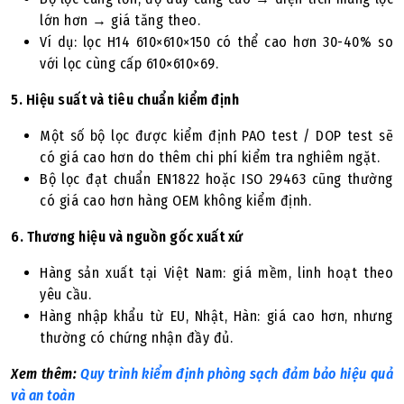
lớn hơn → giá tăng theo.
Ví dụ: lọc H14 610×610×150 có thể cao hơn 30-40% so
với lọc cùng cấp 610×610×69.
5. Hiệu suất và tiêu chuẩn kiểm định
Một số bộ lọc được kiểm định PAO test / DOP test sẽ
có giá cao hơn do thêm chi phí kiểm tra nghiêm ngặt.
Bộ lọc đạt chuẩn EN1822 hoặc ISO 29463 cũng thường
có giá cao hơn hàng OEM không kiểm định.
6. Thương hiệu và nguồn gốc xuất xứ
Hàng sản xuất tại Việt Nam: giá mềm, linh hoạt theo
yêu cầu.
Hàng nhập khẩu từ EU, Nhật, Hàn: giá cao hơn, nhưng
thường có chứng nhận đầy đủ.
Xem thêm:
Quy trình kiểm định phòng sạch đảm bảo hiệu quả
và an toàn