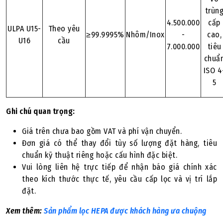
trùn
4.500.000
cấp
ULPA U15-
Theo yêu
≥99.9995%
Nhôm/Inox
-
cao,
U16
cầu
7.000.000
tiêu
chuẩ
ISO 4
5
Ghi chú quan trọng:
Giá trên chưa bao gồm VAT và phí vận chuyển.
Đơn giá có thể thay đổi tùy số lượng đặt hàng, tiêu
chuẩn kỹ thuật riêng hoặc cấu hình đặc biệt.
Vui lòng liên hệ trực tiếp để nhận báo giá chính xác
theo kích thước thực tế, yêu cầu cấp lọc và vị trí lắp
đặt.
Xem thêm:
Sản phẩm lọc HEPA được khách hàng ưa chuộng