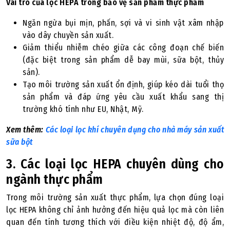
Vai trò của lọc HEPA trong bảo vệ sản phẩm thực phẩm
Ngăn ngừa bụi mịn, phấn, sợi và vi sinh vật xâm nhập
vào dây chuyền sản xuất.
Giảm thiểu nhiễm chéo giữa các công đoạn chế biến
(đặc biệt trong sản phẩm dễ bay mùi, sữa bột, thủy
sản).
Tạo môi trường sản xuất ổn định, giúp kéo dài tuổi thọ
sản phẩm và đáp ứng yêu cầu xuất khẩu sang thị
trường khó tính như EU, Nhật, Mỹ.
Xem thêm:
Các loại lọc khí chuyên dụng cho nhà máy sản xuất
sữa bột
3. Các loại lọc HEPA chuyên dùng cho
ngành thực phẩm
Trong môi trường sản xuất thực phẩm, lựa chọn đúng loại
lọc HEPA không chỉ ảnh hưởng đến hiệu quả lọc mà còn liên
quan đến tính tương thích với điều kiện nhiệt độ, độ ẩm,