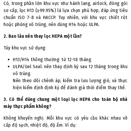
Có, trong phần lớn khu vực như hành lang, airlock, đóng gói
sơ cấp, lọc H13 (≥99.95%) là lựa chọn phù hợp, đáp ứng tiêu
chuẩn ISO 7-8 và HACCP. Tuy nhiên, với khu vực chiết rót
hoặc phòng vô trùng, nên dùng H14 hoặc ULPA.
2. Bao lâu nên thay lọc HEPA một lần?
Tùy khu vực sử dụng:
H13/H14 thông thường: từ 12-18 tháng.
ULPA/Gel Seal: nên thay định kỳ sau 12 tháng trong khu
vô trùng.
Nên theo dõi chênh áp, kiểm tra lưu lượng gió, và thực
hiện kiểm định định kỳ để đánh giá thời điểm thay thế.
3. Có thể dùng chung một loại lọc HEPA cho toàn bộ nhà
máy thực phẩm không?
Không khuyến nghị. Mỗi khu vực có yêu cầu khác nhau về
cấp độ sạch, nhiệt độ, độ ẩm. Ví dụ: