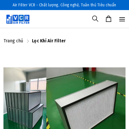
Air Filter VCR - Chất lượng, Công nghệ, Tuân thủ Tiêu chuẩn
Trang chủ
Lọc Khí Air Filter