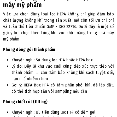
máy mỹ phẩm
Việc lựa chọn đúng loại lọc HEPA không chỉ giúp đảm bảo
chất lượng không khí trong sản xuất, mà còn tối ưu chi phí
và tuân thủ tiêu chuẩn GMP - ISO 22716. Dưới đây là một số
gợi ý lựa chọn theo từng khu vực chức năng trong nhà máy
mỹ phẩm:
Phòng đóng gói thành phẩm
Khuyến nghị: Sử dụng lọc H14 hoặc HEPA box
Lý do: Đây là khu vực cuối cùng tiếp xúc trực tiếp với
thành phẩm → cần đảm bảo không khí sạch tuyệt đối,
hạn chế nhiễm chéo
Gợi ý: HEPA Box H14 có tấm phân phối khí, dễ lắp đặt,
có thể tích hợp sẵn vòi sampling nếu cần
Phòng chiết rót (filling)
Khuyến nghị: Ưu tiên dùng lọc H14 có đệm gel