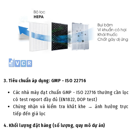
3. Tiêu chuẩn áp dụng: GMP - ISO 22716
Các nhà máy đạt chuẩn GMP - ISO 22716 thường cần lọc
có test report đầy đủ (EN1822, DOP test)
Chứng nhận và kiểm tra khắt khe → ảnh hưởng trực
tiếp đến giá lọc
4. Khối lượng đặt hàng (số lượng, quy mô dự án)