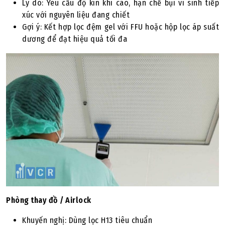
Lý do: Yêu cầu độ kín khí cao, hạn chế bụi vi sinh tiếp
xúc với nguyên liệu đang chiết
Gợi ý: Kết hợp lọc đệm gel với FFU hoặc hộp lọc áp suất
dương để đạt hiệu quả tối đa
Phòng thay đồ / Airlock
Khuyến nghị: Dùng lọc H13 tiêu chuẩn