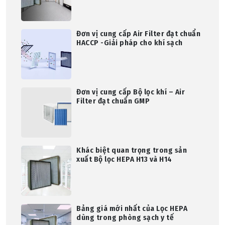
Đơn vị cung cấp Air Filter đạt chuẩn
HACCP -Giải pháp cho khí sạch
Đơn vị cung cấp Bộ lọc khí – Air
Filter đạt chuẩn GMP
Khác biệt quan trọng trong sản
xuất Bộ lọc HEPA H13 và H14
Bảng giá mới nhất của Lọc HEPA
dùng trong phòng sạch y tế