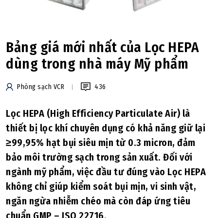
Bảng giá mới nhất của Lọc HEPA
dùng trong nhà máy Mỹ phẩm
Phòng sạch VCR
436
Lọc HEPA (High Efficiency Particulate Air) là
thiết bị lọc khí chuyên dụng có khả năng giữ lại
≥99,95% hạt bụi siêu mịn từ 0.3 micron, đảm
bảo môi trường sạch trong sản xuất. Đối với
ngành mỹ phẩm, việc đầu tư đúng vào Lọc HEPA
không chỉ giúp kiểm soát bụi mịn, vi sinh vật,
ngăn ngừa nhiễm chéo mà còn đáp ứng tiêu
chuẩn GMP – ISO 22716.