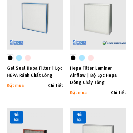
Gel Seal Hepa Filter | Lọc
Hepa Filter Laminar
HEPA Rảnh Chất Lỏng
Airflow | Bộ Lọc Hepa
Dòng Chảy Tầng
Đặt mua
Chi tiết
Đặt mua
Chi tiết
Nổi
Nổi
bật
bật