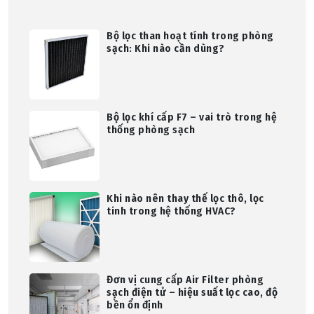
Bộ lọc than hoạt tính trong phòng
sạch: Khi nào cần dùng?
Bộ lọc khí cấp F7 – vai trò trong hệ
thống phòng sạch
Khi nào nên thay thế lọc thô, lọc
tinh trong hệ thống HVAC?
Đơn vị cung cấp Air Filter phòng
sạch điện tử – hiệu suất lọc cao, độ
bền ổn định