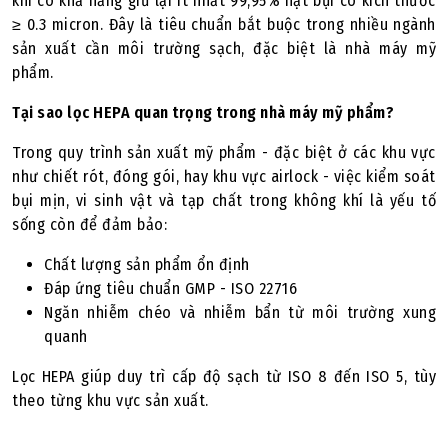
khí có khả năng giữ lại ít nhất 99,95% hạt bụi có kích thước
≥ 0.3 micron. Đây là tiêu chuẩn bắt buộc trong nhiều ngành
sản xuất cần môi trường sạch, đặc biệt là nhà máy mỹ
phẩm.
Tại sao lọc HEPA quan trọng trong nhà máy mỹ phẩm?
Trong quy trình sản xuất mỹ phẩm - đặc biệt ở các khu vực
như chiết rót, đóng gói, hay khu vực airlock - việc kiểm soát
bụi mịn, vi sinh vật và tạp chất trong không khí là yếu tố
sống còn để đảm bảo:
Chất lượng sản phẩm ổn định
Đáp ứng tiêu chuẩn GMP - ISO 22716
Ngăn nhiễm chéo và nhiễm bẩn từ môi trường xung
quanh
Lọc HEPA giúp duy trì cấp độ sạch từ ISO 8 đến ISO 5, tùy
theo từng khu vực sản xuất.