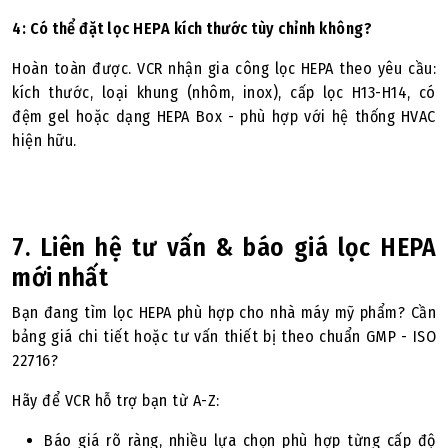
4: Có thể đặt lọc HEPA kích thước tùy chỉnh không?
Hoàn toàn được. VCR nhận gia công lọc HEPA theo yêu cầu:
kích thước, loại khung (nhôm, inox), cấp lọc H13-H14, có
đệm gel hoặc dạng HEPA Box - phù hợp với hệ thống HVAC
hiện hữu.
7. Liên hệ tư vấn & báo giá lọc HEPA
mới nhất
Bạn đang tìm lọc HEPA phù hợp cho nhà máy mỹ phẩm? Cần
bảng giá chi tiết hoặc tư vấn thiết bị theo chuẩn GMP - ISO
22716?
Hãy để VCR hỗ trợ bạn từ A-Z:
Báo giá rõ ràng, nhiều lựa chọn phù hợp từng cấp độ