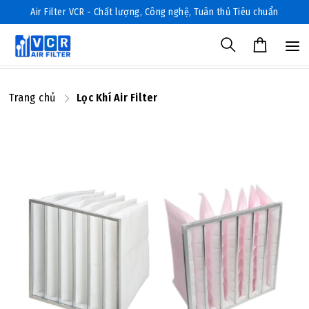
Air Filter VCR - Chất lượng, Công nghệ, Tuân thủ Tiêu chuẩn
Trang chủ
Lọc Khí Air Filter