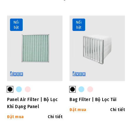
Nổi
Nổi
bật
bật
Panel Air Filter | Bộ Lọc
Bag Filter | Bộ Lọc Túi
Khí Dạng Panel
Đặt mua
Chi tiết
Đặt mua
Chi tiết