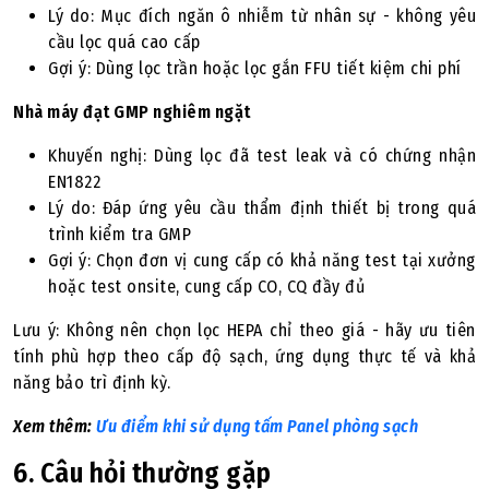
Lý do: Mục đích ngăn ô nhiễm từ nhân sự - không yêu
cầu lọc quá cao cấp
Gợi ý: Dùng lọc trần hoặc lọc gắn FFU tiết kiệm chi phí
Nhà máy đạt GMP nghiêm ngặt
Khuyến nghị: Dùng lọc đã test leak và có chứng nhận
EN1822
Lý do: Đáp ứng yêu cầu thẩm định thiết bị trong quá
trình kiểm tra GMP
Gợi ý: Chọn đơn vị cung cấp có khả năng test tại xưởng
hoặc test onsite, cung cấp CO, CQ đầy đủ
Lưu ý: Không nên chọn lọc HEPA chỉ theo giá - hãy ưu tiên
tính phù hợp theo cấp độ sạch, ứng dụng thực tế và khả
năng bảo trì định kỳ.
Xem thêm:
Ưu điểm khi sử dụng tấm Panel phòng sạch
6. Câu hỏi thường gặp