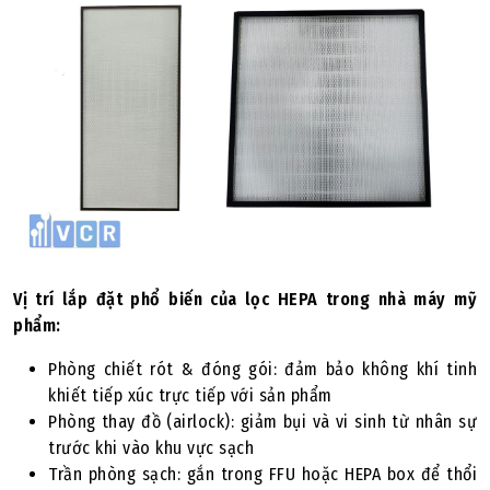
Vị trí lắp đặt phổ biến của lọc HEPA trong nhà máy mỹ
phẩm:
Phòng chiết rót & đóng gói: đảm bảo không khí tinh
khiết tiếp xúc trực tiếp với sản phẩm
Phòng thay đồ (airlock): giảm bụi và vi sinh từ nhân sự
trước khi vào khu vực sạch
Trần phòng sạch: gắn trong FFU hoặc HEPA box để thổi