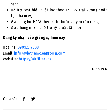
sạch
Hỗ trợ test hiệu suất lọc theo EN1822 (tại xưởng hoặc
tại nhà máy)
Gia công lọc HEPA theo kích thước và yêu cầu riêng
Giao hàng nhanh, hỗ trợ kỹ thuật tận nơi
Đăng ký nhận báo giá ngay hôm nay:
Hotline:
090.123.9008
Email:
info@vietnamcleanroom.com
Website:
https://airfilter.vn/
Diep VCR
Chia sẻ: