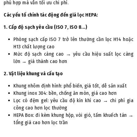
phù hợp mà vẫn tối ưu chi phí.
Các yếu tố chính tác động đến giá lọc HEPA:
1. Cấp độ sạch yêu cầu (ISO 7, ISO 8...)
Phòng sạch cấp ISO 7 trở lên thường cần lọc H14 hoặc
H13 chất lượng cao
Mức độ sạch càng cao → yêu cầu hiệu suất lọc càng
lớn → giá thành cao hơn
2. Vật liệu khung và cấu tạo
Khung nhôm định hình: phổ biến, giá tốt, dễ sản xuất
Khung inox 304: bền, chống ăn mòn, giá cao hơn
Lọc có đệm gel: yêu cầu độ kín khí cao → chi phí gia
công cao hơn lọc thường
HEPA Box: đi kèm khung hộp, vòi gió, tấm khuếch tán →
tổng giá cao hơn lọc trần