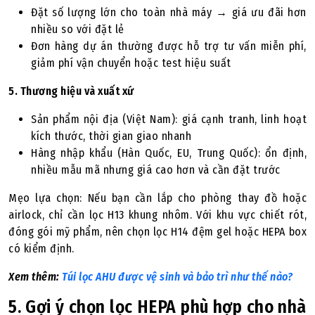
Đặt số lượng lớn cho toàn nhà máy → giá ưu đãi hơn
nhiều so với đặt lẻ
Đơn hàng dự án thường được hỗ trợ tư vấn miễn phí,
giảm phí vận chuyển hoặc test hiệu suất
5. Thương hiệu và xuất xứ
Sản phẩm nội địa (Việt Nam): giá cạnh tranh, linh hoạt
kích thước, thời gian giao nhanh
Hàng nhập khẩu (Hàn Quốc, EU, Trung Quốc): ổn định,
nhiều mẫu mã nhưng giá cao hơn và cần đặt trước
Mẹo lựa chọn: Nếu bạn cần lắp cho phòng thay đồ hoặc
airlock, chỉ cần lọc H13 khung nhôm. Với khu vực chiết rót,
đóng gói mỹ phẩm, nên chọn lọc H14 đệm gel hoặc HEPA box
có kiểm định.
Xem thêm:
Túi lọc AHU được vệ sinh và bảo trì như thế nào?
5. Gợi ý chọn lọc HEPA phù hợp cho nhà