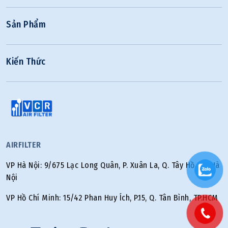
Sản Phẩm
Kiến Thức
AIRFILTER
VP Hà Nội: 9/675 Lạc Long Quân, P. Xuân La, Q. Tây Hồ, TP. Hà
Nội
VP Hồ Chí Minh: 15/42 Phan Huy Ích, P.15, Q. Tân Bình, TP.HCM