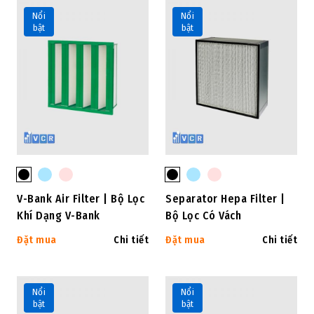
Nổi
Nổi
bật
bật
V-Bank Air Filter | Bộ Lọc
Separator Hepa Filter |
Khí Dạng V-Bank
Bộ Lọc Có Vách
Đặt mua
Chi tiết
Đặt mua
Chi tiết
Nổi
Nổi
bật
bật