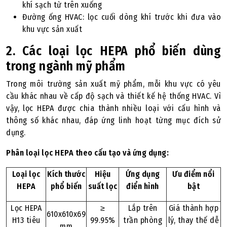
khí sạch từ trên xuống
Đường ống HVAC: lọc cuối dòng khí trước khi đưa vào
khu vực sản xuất
2. Các loại lọc HEPA phổ biến dùng
trong ngành mỹ phẩm
Trong môi trường sản xuất mỹ phẩm, mỗi khu vực có yêu
cầu khác nhau về cấp độ sạch và thiết kế hệ thống HVAC. Vì
vậy, lọc HEPA được chia thành nhiều loại với cấu hình và
thông số khác nhau, đáp ứng linh hoạt từng mục đích sử
dụng.
Phân loại lọc HEPA theo cấu tạo và ứng dụng:
Loại lọc
Kích thước
Hiệu
Ứng dụng
Ưu điểm nổi
HEPA
phổ biến
suất lọc
điển hình
bật
Lọc HEPA
≥
Lắp trên
Giá thành hợp
610x610x69
H13 tiêu
99.95%
trần phòng
lý, thay thế dễ
mm