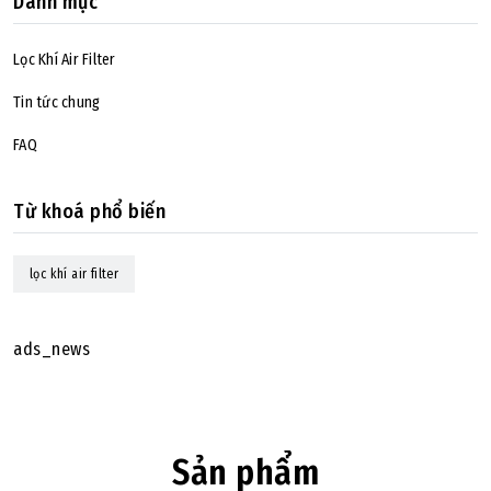
Danh mục
Lọc Khí Air Filter
Tin tức chung
FAQ
Từ khoá phổ biến
lọc khí air filter
ads_news
Sản phẩm