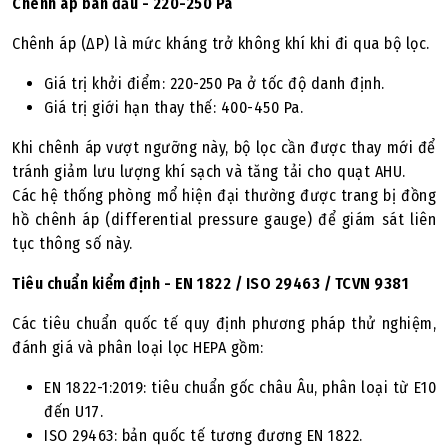
Chênh áp ban đầu - 220-250 Pa
Chênh áp (ΔP) là mức kháng trở không khí khi đi qua bộ lọc.
Giá trị khởi điểm: 220-250 Pa ở tốc độ danh định.
Giá trị giới hạn thay thế: 400-450 Pa.
Khi chênh áp vượt ngưỡng này, bộ lọc cần được thay mới để
tránh giảm lưu lượng khí sạch và tăng tải cho quạt AHU.
Các hệ thống phòng mổ hiện đại thường được trang bị đồng
hồ chênh áp (differential pressure gauge) để giám sát liên
tục thông số này.
Tiêu chuẩn kiểm định - EN 1822 / ISO 29463 / TCVN 9381
Các tiêu chuẩn quốc tế quy định phương pháp thử nghiệm,
đánh giá và phân loại lọc HEPA gồm:
EN 1822-1:2019: tiêu chuẩn gốc châu Âu, phân loại từ E10
đến U17.
ISO 29463: bản quốc tế tương đương EN 1822.