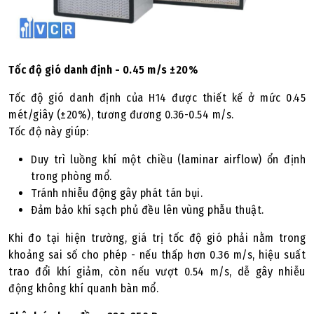
Tốc độ gió danh định - 0.45 m/s ±20%
Tốc độ gió danh định của H14 được thiết kế ở mức 0.45
mét/giây (±20%), tương đương 0.36-0.54 m/s.
Tốc độ này giúp:
Duy trì luồng khí một chiều (laminar airflow) ổn định
trong phòng mổ.
Tránh nhiễu động gây phát tán bụi.
Đảm bảo khí sạch phủ đều lên vùng phẫu thuật.
Khi đo tại hiện trường, giá trị tốc độ gió phải nằm trong
khoảng sai số cho phép - nếu thấp hơn 0.36 m/s, hiệu suất
trao đổi khí giảm, còn nếu vượt 0.54 m/s, dễ gây nhiễu
động không khí quanh bàn mổ.