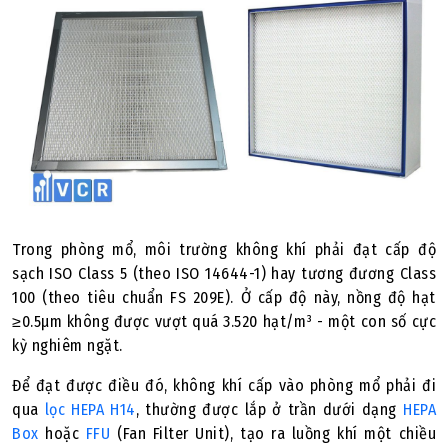
Trong phòng mổ, môi trường không khí phải đạt cấp độ
sạch ISO Class 5 (theo ISO 14644-1) hay tương đương Class
100 (theo tiêu chuẩn FS 209E). Ở cấp độ này, nồng độ hạt
≥0.5µm không được vượt quá 3.520 hạt/m³ - một con số cực
kỳ nghiêm ngặt.
Để đạt được điều đó, không khí cấp vào phòng mổ phải đi
qua
lọc HEPA H14
, thường được lắp ở trần dưới dạng
HEPA
Box
hoặc
FFU
(Fan Filter Unit), tạo ra luồng khí một chiều