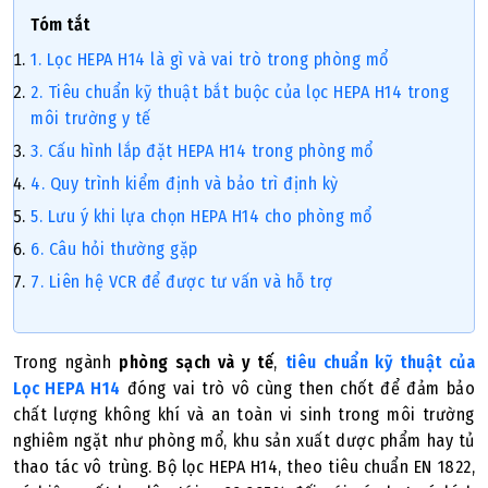
Tóm tắt
1. Lọc HEPA H14 là gì và vai trò trong phòng mổ
2. Tiêu chuẩn kỹ thuật bắt buộc của lọc HEPA H14 trong
môi trường y tế
3. Cấu hình lắp đặt HEPA H14 trong phòng mổ
4. Quy trình kiểm định và bảo trì định kỳ
5. Lưu ý khi lựa chọn HEPA H14 cho phòng mổ
6. Câu hỏi thường gặp
7. Liên hệ VCR để được tư vấn và hỗ trợ
Trong ngành
phòng sạch và y tế
,
tiêu chuẩn kỹ thuật của
Lọc HEPA H14
đóng vai trò vô cùng then chốt để đảm bảo
chất lượng không khí và an toàn vi sinh trong môi trường
nghiêm ngặt như phòng mổ, khu sản xuất dược phẩm hay tủ
thao tác vô trùng. Bộ lọc HEPA H14, theo tiêu chuẩn EN 1822,