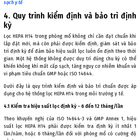
sạch y tế
4. Quy trình kiểm định và bảo trì định
kỳ
Lọc HEPA H14 trong phòng mổ không chỉ cần đạt chuẩn khi
lắp đặt mới, mà còn phải được kiểm định, giám sát và bảo
trì định kỳ để đảm bảo hiệu suất lọc luôn ổn định theo thời
gian. Một hệ thống không được duy trì đúng chu kỳ có thể
khiến không khí mất cấp sạch, tăng nguy cơ nhiễm khuẩn và
vi phạm tiêu chuẩn GMP hoặc ISO 14644.
Dưới đây là quy trình kiểm định và bảo trì chuẩn được áp
dụng cho hệ thống lọc HEPA H14 trong môi trường y tế.
4.1 Kiểm tra hiệu suất lọc định kỳ - 6 đến 12 tháng/lần
Theo khuyến nghị của ISO 14644-3 và GMP Annex 1, hiệu
suất lọc HEPA H14 phải được kiểm tra định kỳ ít nhất 1
lần/năm, hoặc 6 tháng/lần đối với phòng mổ có cường độ