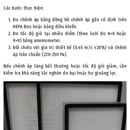
Các bước thực hiện:
Đo chênh áp bằng đồng hồ chênh áp gắn cố định trên
HEPA Box hoặc bảng điều khiển.
Đo tốc độ gió tại nhiều điểm (theo lưới đo 6×6 hoặc
9×9) bằng anemometer.
Đối chiếu với giá trị thiết kế (0.45 m/s ±20%) và chênh
áp tiêu chuẩn (220-250 Pa).
Nếu chênh áp tăng bất thường hoặc tốc độ gió giảm, cần
kiểm tra khả năng tắc nghẽn do bụi hoặc hư gioăng lọc.