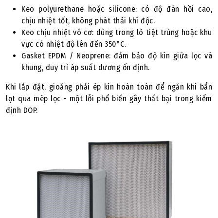
Keo polyurethane hoặc silicone: có độ đàn hồi cao,
chịu nhiệt tốt, không phát thải khí độc.
Keo chịu nhiệt vô cơ: dùng trong lò tiệt trùng hoặc khu
vực có nhiệt độ lên đến 350°C.
Gasket EPDM / Neoprene: đảm bảo độ kín giữa lọc và
khung, duy trì áp suất dương ổn định.
Khi lắp đặt, gioăng phải ép kín hoàn toàn để ngăn khí bẩn
lọt qua mép lọc - một lỗi phổ biến gây thất bại trong kiểm
định DOP.