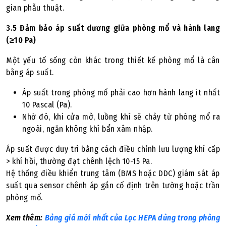
gian phẫu thuật.
3.5 Đảm bảo áp suất dương giữa phòng mổ và hành lang
(≥10 Pa)
Một yếu tố sống còn khác trong thiết kế phòng mổ là cân
bằng áp suất.
Áp suất trong phòng mổ phải cao hơn hành lang ít nhất
10 Pascal (Pa).
Nhờ đó, khi cửa mở, luồng khí sẽ chảy từ phòng mổ ra
ngoài, ngăn không khí bẩn xâm nhập.
Áp suất được duy trì bằng cách điều chỉnh lưu lượng khí cấp
> khí hồi, thường đạt chênh lệch 10-15 Pa.
Hệ thống điều khiển trung tâm (BMS hoặc DDC) giám sát áp
suất qua sensor chênh áp gắn cố định trên tường hoặc trần
phòng mổ.
Xem thêm:
Bảng giá mới nhất của Lọc HEPA dùng trong phòng