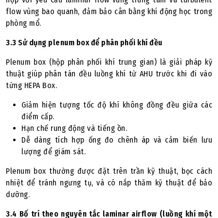
flow vùng bao quanh, đảm bảo cân bằng khí động học trong
phòng mổ.
3.3 Sử dụng plenum box để phân phối khí đều
Plenum box (hộp phân phối khí trung gian) là giải pháp kỹ
thuật giúp phân tán đều luồng khí từ AHU trước khi đi vào
từng HEPA Box.
Giảm hiện tượng tốc độ khí không đồng đều giữa các
điểm cấp.
Hạn chế rung động và tiếng ồn.
Dễ dàng tích hợp ống đo chênh áp và cảm biến lưu
lượng để giám sát.
Plenum box thường được đặt trên trần kỹ thuật, bọc cách
nhiệt để tránh ngưng tụ, và có nắp thăm kỹ thuật để bảo
dưỡng.
3.4 Bố trí theo nguyên tắc laminar airflow (luồng khí một