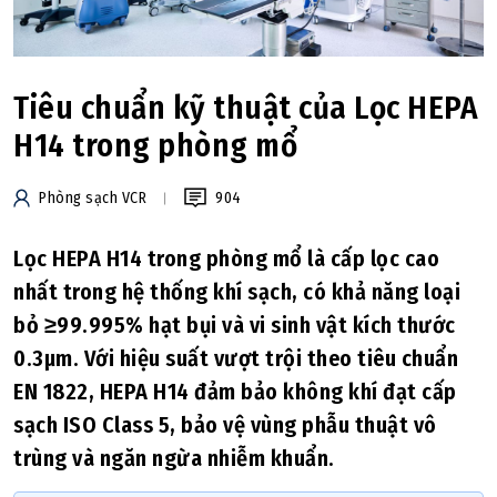
Tiêu chuẩn kỹ thuật của Lọc HEPA
H14 trong phòng mổ
Phòng sạch VCR
904
Lọc HEPA H14 trong phòng mổ là cấp lọc cao
nhất trong hệ thống khí sạch, có khả năng loại
bỏ ≥99.995% hạt bụi và vi sinh vật kích thước
0.3µm. Với hiệu suất vượt trội theo tiêu chuẩn
EN 1822, HEPA H14 đảm bảo không khí đạt cấp
sạch ISO Class 5, bảo vệ vùng phẫu thuật vô
trùng và ngăn ngừa nhiễm khuẩn.