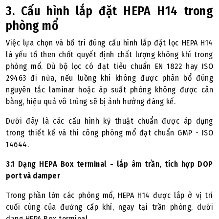
3. Cấu hình lắp đặt HEPA H14 trong
phòng mổ
Việc lựa chọn và bố trí đúng cấu hình lắp đặt lọc HEPA H14
là yếu tố then chốt quyết định chất lượng không khí trong
phòng mổ. Dù bộ lọc có đạt tiêu chuẩn EN 1822 hay ISO
29463 đi nữa, nếu luồng khí không được phân bổ đúng
nguyên tắc laminar hoặc áp suất phòng không được cân
bằng, hiệu quả vô trùng sẽ bị ảnh hưởng đáng kể.
Dưới đây là các cấu hình kỹ thuật chuẩn được áp dụng
trong thiết kế và thi công phòng mổ đạt chuẩn GMP - ISO
14644.
3.1 Dạng HEPA Box terminal - lắp âm trần, tích hợp DOP
port và damper
Trong phần lớn các phòng mổ, HEPA H14 được lắp ở vị trí
cuối cùng của đường cấp khí, ngay tại trần phòng, dưới
dạng HEPA Box terminal.