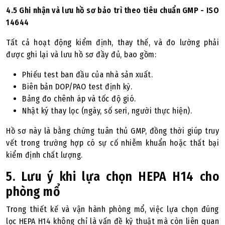
4.5 Ghi nhận và lưu hồ sơ bảo trì theo tiêu chuẩn GMP - ISO
14644
Tất cả hoạt động kiểm định, thay thế, và đo lường phải
được ghi lại và lưu hồ sơ đầy đủ, bao gồm:
Phiếu test ban đầu của nhà sản xuất.
Biên bản DOP/PAO test định kỳ.
Bảng đo chênh áp và tốc độ gió.
Nhật ký thay lọc (ngày, số seri, người thực hiện).
Hồ sơ này là bằng chứng tuân thủ GMP, đồng thời giúp truy
vết trong trường hợp có sự cố nhiễm khuẩn hoặc thất bại
kiểm định chất lượng.
5. Lưu ý khi lựa chọn HEPA H14 cho
phòng mổ
Trong thiết kế và vận hành phòng mổ, việc lựa chọn đúng
lọc HEPA H14 không chỉ là vấn đề kỹ thuật mà còn liên quan