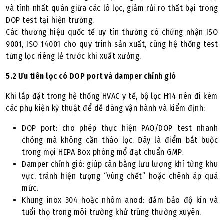
và tính nhất quán giữa các lô lọc, giảm rủi ro thất bại trong
DOP test tại hiện trường.
Các thương hiệu quốc tế uy tín thường có chứng nhận ISO
9001, ISO 14001 cho quy trình sản xuất, cùng hệ thống test
từng lọc riêng lẻ trước khi xuất xưởng.
5.2 Ưu tiên lọc có DOP port và damper chỉnh gió
Khi lắp đặt trong hệ thống HVAC y tế, bộ lọc H14 nên đi kèm
các phụ kiện kỹ thuật để dễ dàng vận hành và kiểm định:
DOP port: cho phép thực hiện PAO/DOP test nhanh
chóng mà không cần tháo lọc. Đây là điểm bắt buộc
trong mọi HEPA Box phòng mổ đạt chuẩn GMP.
Damper chỉnh gió: giúp cân bằng lưu lượng khí từng khu
vực, tránh hiện tượng “vùng chết” hoặc chênh áp quá
mức.
Khung inox 304 hoặc nhôm anod: đảm bảo độ kín và
tuổi thọ trong môi trường khử trùng thường xuyên.