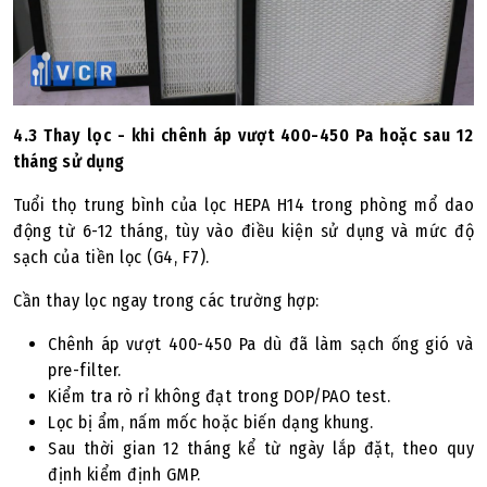
4.3 Thay lọc - khi chênh áp vượt 400-450 Pa hoặc sau 12
tháng sử dụng
Tuổi thọ trung bình của lọc HEPA H14 trong phòng mổ dao
động từ 6-12 tháng, tùy vào điều kiện sử dụng và mức độ
sạch của tiền lọc (G4, F7).
Cần thay lọc ngay trong các trường hợp:
Chênh áp vượt 400-450 Pa dù đã làm sạch ống gió và
pre-filter.
Kiểm tra rò rỉ không đạt trong DOP/PAO test.
Lọc bị ẩm, nấm mốc hoặc biến dạng khung.
Sau thời gian 12 tháng kể từ ngày lắp đặt, theo quy
định kiểm định GMP.