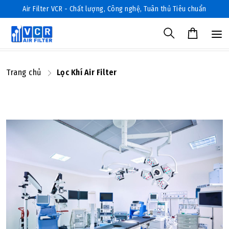
Air Filter VCR - Chất lượng, Công nghệ, Tuân thủ Tiêu chuẩn
Trang chủ
Lọc Khí Air Filter