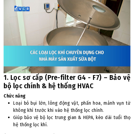
1. Lọc sơ cấp (Pre-filter G4 - F7) – Bảo vệ
bộ lọc chính & hệ thống HVAC
Chức năng
Loại bỏ bụi lớn, lông động vật, phấn hoa, mảnh vụn từ
không khí trước khi vào hệ thống lọc chính.
Giúp bảo vệ bộ lọc trung gian & HEPA, kéo dài tuổi thọ
hệ thống lọc khí.