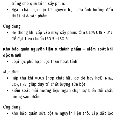
trùng cho quá trình sấy phun.
Ngăn chặn bụi mịn từ nguyên liệu sữa ảnh hưởng đến
thiết bị & sản phẩm.
Ứng dụng:
Hệ thống khí cấp vào máy sấy phun: Cần ULPA U15 - U17
để đạt tiêu chuẩn ISO 5 - ISO 6.
Kho bảo quản nguyên liệu & thành phẩm – Kiểm soát khí
độc & mùi
Loại lọc phù hợp: Lọc than hoạt tính
Mục đích:
Hấp thụ khí VOCs (hợp chất hữu cơ dễ bay hơi), NH₃,
CO₂, H₂S, giúp duy trì chất lượng sữa bột.
Kiểm soát mùi hương liệu, ngăn chặn sự biến đổi chất
lượng sản phẩm.
Ứng dụng:
Kho bảo quản sữa bột & nguyên liệu thô: Lắp đặt lọc