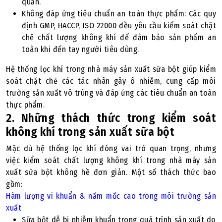
quản.
Không đáp ứng tiêu chuẩn an toàn thực phẩm: Các quy
định GMP, HACCP, ISO 22000 đều yêu cầu kiểm soát chặt
chẽ chất lượng không khí để đảm bảo sản phẩm an
toàn khi đến tay người tiêu dùng.
Hệ thống lọc khí trong nhà máy sản xuất sữa bột giúp kiểm
soát chặt chẽ các tác nhân gây ô nhiễm, cung cấp môi
trường sản xuất vô trùng và đáp ứng các tiêu chuẩn an toàn
thực phẩm.
2. Những thách thức trong kiểm soát
không khí trong sản xuất sữa bột
Mặc dù hệ thống lọc khí đóng vai trò quan trọng, nhưng
việc kiểm soát chất lượng không khí trong nhà máy sản
xuất sữa bột không hề đơn giản. Một số thách thức bao
gồm:
Hàm lượng vi khuẩn & nấm mốc cao trong môi trường sản
xuất
Sữa bột dễ bị nhiễm khuẩn trong quá trình sản xuất do