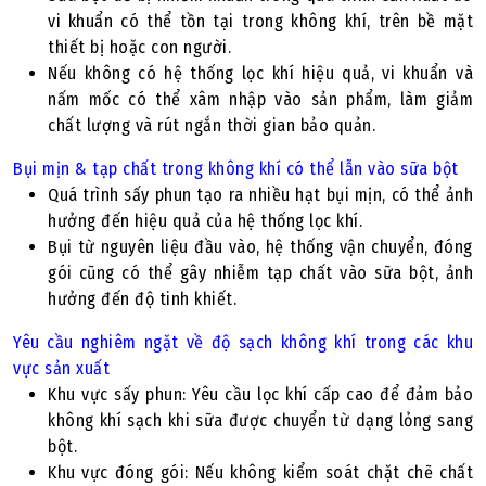
vi khuẩn có thể tồn tại trong không khí, trên bề mặt
thiết bị hoặc con người.
Nếu không có hệ thống lọc khí hiệu quả, vi khuẩn và
nấm mốc có thể xâm nhập vào sản phẩm, làm giảm
chất lượng và rút ngắn thời gian bảo quản.
Bụi mịn & tạp chất trong không khí có thể lẫn vào sữa bột
Quá trình sấy phun tạo ra nhiều hạt bụi mịn, có thể ảnh
hưởng đến hiệu quả của hệ thống lọc khí.
Bụi từ nguyên liệu đầu vào, hệ thống vận chuyển, đóng
gói cũng có thể gây nhiễm tạp chất vào sữa bột, ảnh
hưởng đến độ tinh khiết.
Yêu cầu nghiêm ngặt về độ sạch không khí trong các khu
vực sản xuất
Khu vực sấy phun: Yêu cầu lọc khí cấp cao để đảm bảo
không khí sạch khi sữa được chuyển từ dạng lỏng sang
bột.
Khu vực đóng gói: Nếu không kiểm soát chặt chẽ chất