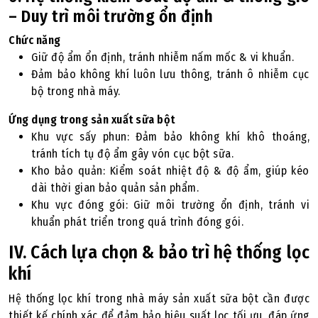
– Duy trì môi trường ổn định
Chức năng
Giữ độ ẩm ổn định, tránh nhiễm nấm mốc & vi khuẩn.
Đảm bảo không khí luôn lưu thông, tránh ô nhiễm cục
bộ trong nhà máy.
Ứng dụng trong sản xuất sữa bột
Khu vực sấy phun: Đảm bảo không khí khô thoáng,
tránh tích tụ độ ẩm gây vón cục bột sữa.
Kho bảo quản: Kiểm soát nhiệt độ & độ ẩm, giúp kéo
dài thời gian bảo quản sản phẩm.
Khu vực đóng gói: Giữ môi trường ổn định, tránh vi
khuẩn phát triển trong quá trình đóng gói.
IV. Cách lựa chọn & bảo trì hệ thống lọc
khí
Hệ thống lọc khí trong nhà máy sản xuất sữa bột cần được
thiết kế chính xác để đảm bảo hiệu suất lọc tối ưu, đáp ứng