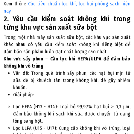
Xem thêm:
Các tiêu chuẩn lọc khí, lọc bụi phòng sạch hiện
nay
2. Yêu cầu kiểm soát không khí trong
từng khu vực sản xuất sữa bột
Trong một nhà máy sản xuất sữa bột, các khu vực sản xuất
khác nhau có yêu cầu kiểm soát không khí riêng biệt để
đảm bảo sản phẩm luôn đạt chất lượng cao nhất.
Khu vực sấy phun – Cần lọc khí HEPA/ULPA để đảm bảo
không khí vô trùng
Vấn đề: Trong quá trình sấy phun, các hạt bụi mịn từ
sữa dễ bị khuếch tán trong không khí, dễ gây nhiễm
khuẩn.
Giải pháp:
Lọc HEPA (H13 - H14): Loại bỏ 99,97% hạt bụi ≥ 0,3 µm,
đảm bảo không khí sạch khi sữa được chuyển từ dạng
lỏng sang bột.
Lọc ULPA (U15 - U17): Cung cấp không khí vô trùng, loại