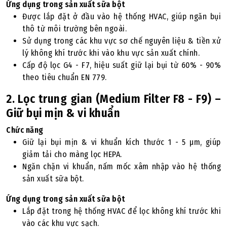
Ứng dụng trong sản xuất sữa bột
Được lắp đặt ở đầu vào hệ thống HVAC, giúp ngăn bụi
thô từ môi trường bên ngoài.
Sử dụng trong các khu vực sơ chế nguyên liệu & tiền xử
lý không khí trước khi vào khu vực sản xuất chính.
Cấp độ lọc G4 - F7, hiệu suất giữ lại bụi từ 60% - 90%
theo tiêu chuẩn EN 779.
2. Lọc trung gian (Medium Filter F8 - F9) –
Giữ bụi mịn & vi khuẩn
Chức năng
Giữ lại bụi mịn & vi khuẩn kích thước 1 - 5 µm, giúp
giảm tải cho màng lọc HEPA.
Ngăn chặn vi khuẩn, nấm mốc xâm nhập vào hệ thống
sản xuất sữa bột.
Ứng dụng trong sản xuất sữa bột
Lắp đặt trong hệ thống HVAC để lọc không khí trước khi
vào các khu vực sạch.