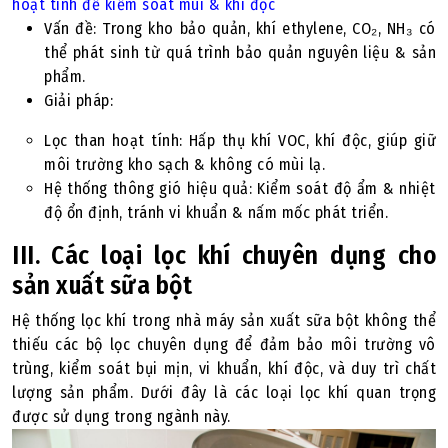
hoạt tính để kiểm soát mùi & khí độc
Vấn đề: Trong kho bảo quản, khí ethylene, CO₂, NH₃ có
thể phát sinh từ quá trình bảo quản nguyên liệu & sản
phẩm.
Giải pháp:
Lọc than hoạt tính: Hấp thụ khí VOC, khí độc, giúp giữ
môi trường kho sạch & không có mùi lạ.
Hệ thống thông gió hiệu quả: Kiểm soát độ ẩm & nhiệt
độ ổn định, tránh vi khuẩn & nấm mốc phát triển.
III. Các loại lọc khí chuyên dụng cho
sản xuất sữa bột
Hệ thống lọc khí trong nhà máy sản xuất sữa bột không thể
thiếu các bộ lọc chuyên dụng để đảm bảo môi trường vô
trùng, kiểm soát bụi mịn, vi khuẩn, khí độc, và duy trì chất
lượng sản phẩm. Dưới đây là các loại lọc khí quan trọng
được sử dụng trong ngành này.