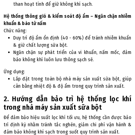
than hoạt tính để giữ không khí sạch.
Hệ thống thông gió & kiểm soát độ ẩm – Ngăn chặn nhiễm
khuẩn & bào tử nấm
Chức năng:
Duy trì độ ẩm ổn định (40 - 60%) để tránh nhiễm khuẩn
& giữ chất lượng sữa bột.
Ngăn chặn sự phát triển của vi khuẩn, nấm mốc, đảm
bảo không khí luôn lưu thông sạch sẽ.
Ứng dụng:
Lắp đặt trong toàn bộ nhà máy sản xuất sữa bột, giúp
cân bằng nhiệt độ & độ ẩm trong quy trình sản xuất.
2. Hướng dẫn bảo trì hệ thống lọc khí
trong nhà máy sản xuất sữa bột
Để đảm bảo hiệu suất lọc khí tối ưu, hệ thống cần được bảo
trì định kỳ nhằm tránh tắc nghẽn, giảm chi phí vận hành &
đảm bảo không khí sạch trong suốt quy trình sản xuất.