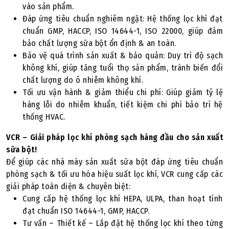
vào sản phẩm.
Đáp ứng tiêu chuẩn nghiêm ngặt: Hệ thống lọc khí đạt
chuẩn GMP, HACCP, ISO 14644-1, ISO 22000, giúp đảm
bảo chất lượng sữa bột ổn định & an toàn.
Bảo vệ quá trình sản xuất & bảo quản: Duy trì độ sạch
không khí, giúp tăng tuổi thọ sản phẩm, tránh biến đổi
chất lượng do ô nhiễm không khí.
Tối ưu vận hành & giảm thiểu chi phí: Giúp giảm tỷ lệ
hàng lỗi do nhiễm khuẩn, tiết kiệm chi phí bảo trì hệ
thống HVAC.
VCR – Giải pháp lọc khí phòng sạch hàng đầu cho sản xuất
sữa bột!
Để giúp các nhà máy sản xuất sữa bột đáp ứng tiêu chuẩn
phòng sạch & tối ưu hóa hiệu suất lọc khí, VCR cung cấp các
giải pháp toàn diện & chuyên biệt:
Cung cấp hệ thống lọc khí HEPA, ULPA, than hoạt tính
đạt chuẩn ISO 14644-1, GMP, HACCP.
Tư vấn – Thiết kế – Lắp đặt hệ thống lọc khí theo từng