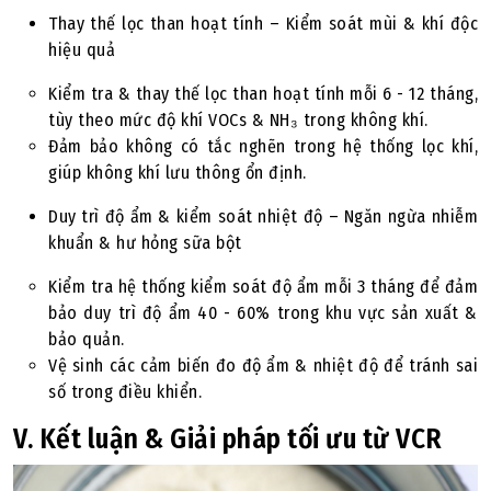
Thay thế lọc than hoạt tính – Kiểm soát mùi & khí độc
hiệu quả
Kiểm tra & thay thế lọc than hoạt tính mỗi 6 - 12 tháng,
tùy theo mức độ khí VOCs & NH₃ trong không khí.
Đảm bảo không có tắc nghẽn trong hệ thống lọc khí,
giúp không khí lưu thông ổn định.
Duy trì độ ẩm & kiểm soát nhiệt độ – Ngăn ngừa nhiễm
khuẩn & hư hỏng sữa bột
Kiểm tra hệ thống kiểm soát độ ẩm mỗi 3 tháng để đảm
bảo duy trì độ ẩm 40 - 60% trong khu vực sản xuất &
bảo quản.
Vệ sinh các cảm biến đo độ ẩm & nhiệt độ để tránh sai
số trong điều khiển.
V. Kết luận & Giải pháp tối ưu từ VCR