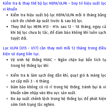
Kiểm tra & thay thế bộ lọc HEPA/ULPA – Duy trì hiệu suất lọc
vi khuẩn
Kiểm tra hiệu suất bộ lọc HEPA/ULPA mỗi 6 tháng bằng
cách đo chênh áp suất trước & sau bộ lọc.
Thay thế lọc HEPA H13 - H14 sau 12 - 18 tháng, ngay cả
khi bộ lọc chưa bị tắc, để đảm bảo không khí luôn sạch
tuyệt đối.
Lọc ULPA (U15 - U17) cần thay mới mỗi 12 tháng trong điều
kiện sử dụng liên tục.
Vệ sinh hệ thống HVAC – Ngăn chặn bụi bẩn tích tụ
trong hệ thống lọc khí
Kiểm tra & làm sạch ống dẫn khí, quạt gió & màng lọc
sơ cấp mỗi 3 - 6 tháng.
Đảm bảo không có rò rỉ trong hệ thống, tránh bụi & vi
khuẩn xâm nhập vào khu vực sản xuất.
Đo áp suất chênh lệch trong hệ thống lọc để phát hiện
sớm tình trạng tắc nghẽn.