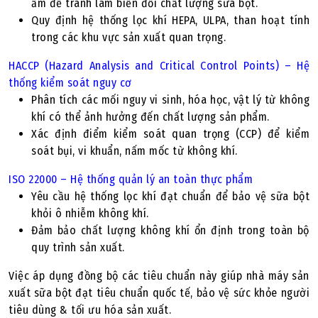
ẩm để tránh làm biến đổi chất lượng sữa bột.
Quy định hệ thống lọc khí HEPA, ULPA, than hoạt tính
trong các khu vực sản xuất quan trọng.
HACCP (Hazard Analysis and Critical Control Points) – Hệ
thống kiểm soát nguy cơ
Phân tích các mối nguy vi sinh, hóa học, vật lý từ không
khí có thể ảnh hưởng đến chất lượng sản phẩm.
Xác định điểm kiểm soát quan trọng (CCP) để kiểm
soát bụi, vi khuẩn, nấm mốc từ không khí.
ISO 22000 – Hệ thống quản lý an toàn thực phẩm
Yêu cầu hệ thống lọc khí đạt chuẩn để bảo vệ sữa bột
khỏi ô nhiễm không khí.
Đảm bảo chất lượng không khí ổn định trong toàn bộ
quy trình sản xuất.
Việc áp dụng đồng bộ các tiêu chuẩn này giúp nhà máy sản
xuất sữa bột đạt tiêu chuẩn quốc tế, bảo vệ sức khỏe người
tiêu dùng & tối ưu hóa sản xuất.