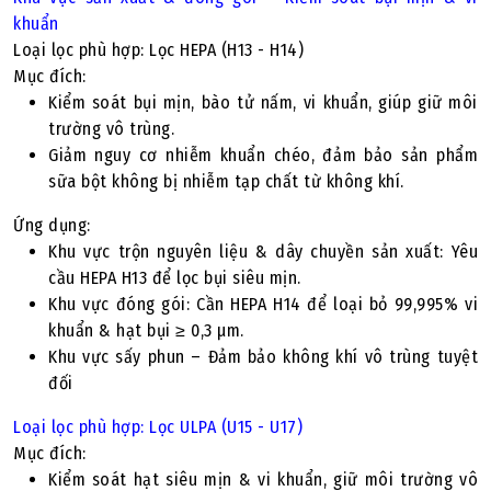
khuẩn
Loại lọc phù hợp: Lọc HEPA (H13 - H14)
Mục đích:
Kiểm soát bụi mịn, bào tử nấm, vi khuẩn, giúp giữ môi
trường vô trùng.
Giảm nguy cơ nhiễm khuẩn chéo, đảm bảo sản phẩm
sữa bột không bị nhiễm tạp chất từ không khí.
Ứng dụng:
Khu vực trộn nguyên liệu & dây chuyền sản xuất: Yêu
cầu HEPA H13 để lọc bụi siêu mịn.
Khu vực đóng gói: Cần HEPA H14 để loại bỏ 99,995% vi
khuẩn & hạt bụi ≥ 0,3 µm.
Khu vực sấy phun – Đảm bảo không khí vô trùng tuyệt
đối
Loại lọc phù hợp: Lọc ULPA (U15 - U17)
Mục đích:
Kiểm soát hạt siêu mịn & vi khuẩn, giữ môi trường vô