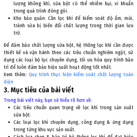
lượng không khí, sữa bột có thể nhiễm bụi, vi khuẩn
trong quá trình đóng gói.
Kho bảo quản: Cần lọc khí để kiểm soát độ ẩm, mùi,
tránh sữa bị biến đổi chất lượng trong thời gian lưu
trữ.
Để đảm bảo chất lượng sữa bột, hệ thống lọc khí cần được
thiết kế và vận hành theo các tiêu chuẩn nghiêm ngặt, sử
dụng các loại bộ lọc chuyên dụng, tối ưu hóa quy trình bảo
trì để luôn đảm bảo hiệu suất hoạt động tốt nhất.
Xem thêm:
Quy trình thực hiện kiểm soát chất lượng toàn
diện
3. Mục tiêu của bài viết
Trong bài viết này, bạn sẽ hiểu rõ hơn về:
Các tiêu chuẩn quan trọng về lọc khí trong sản xuất
sữa bột.
Các loại lọc khí chuyên dụng, công dụng & ứng dụng
trong từng khu vực sản xuất.
Cách lựa chọn & bảo trì hệ thống lọc khí để đạt hiệu