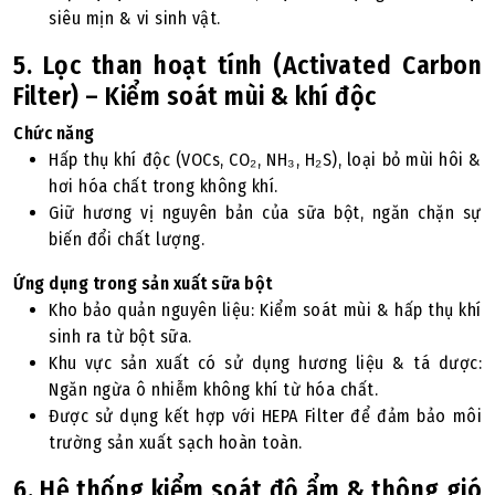
siêu mịn & vi sinh vật.
5. Lọc than hoạt tính (Activated Carbon
Filter) – Kiểm soát mùi & khí độc
Chức năng
Hấp thụ khí độc (VOCs, CO₂, NH₃, H₂S), loại bỏ mùi hôi &
hơi hóa chất trong không khí.
Giữ hương vị nguyên bản của sữa bột, ngăn chặn sự
biến đổi chất lượng.
Ứng dụng trong sản xuất sữa bột
Kho bảo quản nguyên liệu: Kiểm soát mùi & hấp thụ khí
sinh ra từ bột sữa.
Khu vực sản xuất có sử dụng hương liệu & tá dược:
Ngăn ngừa ô nhiễm không khí từ hóa chất.
Được sử dụng kết hợp với HEPA Filter để đảm bảo môi
trường sản xuất sạch hoàn toàn.
6. Hệ thống kiểm soát độ ẩm & thông gió