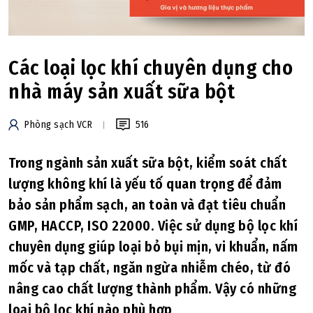
Các loại lọc khí chuyên dụng cho
nhà máy sản xuất sữa bột
Phòng sạch VCR
516
Trong ngành sản xuất sữa bột, kiểm soát chất
lượng không khí là yếu tố quan trọng để đảm
bảo sản phẩm sạch, an toàn và đạt tiêu chuẩn
GMP, HACCP, ISO 22000. Việc sử dụng bộ lọc khí
chuyên dụng giúp loại bỏ bụi mịn, vi khuẩn, nấm
mốc và tạp chất, ngăn ngừa nhiễm chéo, từ đó
nâng cao chất lượng thành phẩm. Vậy có những
loại bộ lọc khí nào phù hợp