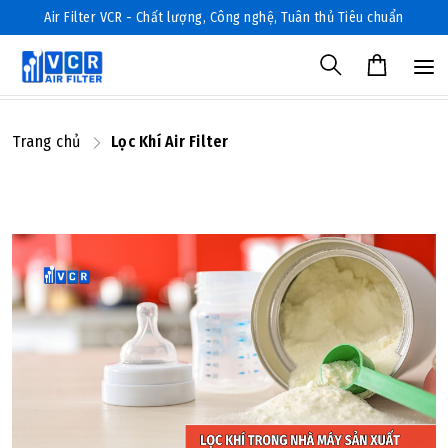
Air Filter VCR - Chất lượng, Công nghệ, Tuân thủ Tiêu chuẩn
Trang chủ
Lọc Khí Air Filter