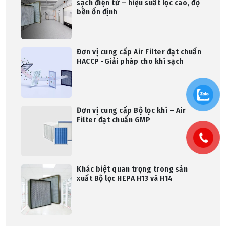
sạch điện tử – hiệu suất lọc cao, độ
bền ổn định
Đơn vị cung cấp Air Filter đạt chuẩn
HACCP -Giải pháp cho khí sạch
Đơn vị cung cấp Bộ lọc khí – Air
Filter đạt chuẩn GMP
Khác biệt quan trọng trong sản
xuất Bộ lọc HEPA H13 và H14