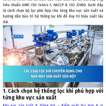
tiêu chuẩn GMP, ISO 14644-1, HACCP & ISO 22000. Dưới đây
là cách chọn bộ lọc phù hợp cho từng khu vực sản xuất và
hướng dẫn bảo trì hệ thống lọc khí để duy trì hiệu suất lâu
dài.
1. Cách chọn hệ thống lọc khí phù hợp với
từng khu vực sản xuất
Khu vực sản xuất & đóng gói – Kiểm soát bụi mịn & vi