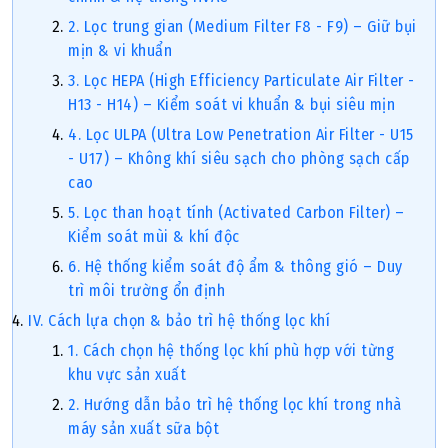
2. Lọc trung gian (Medium Filter F8 - F9) – Giữ bụi
mịn & vi khuẩn
3. Lọc HEPA (High Efficiency Particulate Air Filter -
H13 - H14) – Kiểm soát vi khuẩn & bụi siêu mịn
4. Lọc ULPA (Ultra Low Penetration Air Filter - U15
- U17) – Không khí siêu sạch cho phòng sạch cấp
cao
5. Lọc than hoạt tính (Activated Carbon Filter) –
Kiểm soát mùi & khí độc
6. Hệ thống kiểm soát độ ẩm & thông gió – Duy
trì môi trường ổn định
IV. Cách lựa chọn & bảo trì hệ thống lọc khí
1. Cách chọn hệ thống lọc khí phù hợp với từng
khu vực sản xuất
2. Hướng dẫn bảo trì hệ thống lọc khí trong nhà
máy sản xuất sữa bột