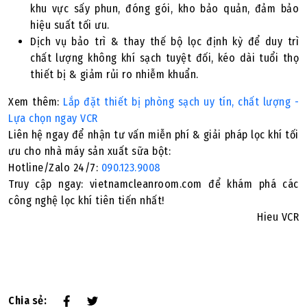
khu vực sấy phun, đóng gói, kho bảo quản, đảm bảo
hiệu suất tối ưu.
Dịch vụ bảo trì & thay thế bộ lọc định kỳ để duy trì
chất lượng không khí sạch tuyệt đối, kéo dài tuổi thọ
thiết bị & giảm rủi ro nhiễm khuẩn.
Xem thêm:
Lắp đặt thiết bị phòng sạch uy tín, chất lượng -
Lựa chọn ngay VCR
Liên hệ ngay để nhận tư vấn miễn phí & giải pháp lọc khí tối
ưu cho nhà máy sản xuất sữa bột:
Hotline/Zalo 24/7:
090.123.9008
Truy cập ngay: vietnamcleanroom.com để khám phá các
công nghệ lọc khí tiên tiến nhất!
Hieu VCR
Chia sẻ: