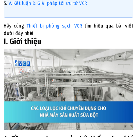
V. Kết luận & Giải pháp tối ưu từ VCR
Hãy cùng
Thiết bị phòng sạch VCR
tìm hiểu qua bài viết
dưới đây nhé!
I. Giới thiệu