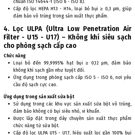
chuẩn ISO 14644-1 (ISO 6 - ISO 8).
Cấp độ lọc HEPA H13 - H14, loại bỏ bụi ≥ 0,3 µm, giúp
đảm bảo vô trùng trong sản xuất thực phẩm.
4. Lọc ULPA (Ultra Low Penetration Air
Filter - U15 - U17) – Không khí siêu sạch
cho phòng sạch cấp cao
Chức năng
Loại bỏ đến 99,9995% hạt bụi ≥ 0,12 µm, đảm bảo
không khí sạch gần như tuyệt đối.
Ứng dụng trong phòng sạch cấp ISO 5 - ISO 6, nơi yêu
cầu độ sạch cực cao.
Ứng dụng trong sản xuất sữa bột
Sử dụng trong các khu vực sản xuất sữa bột vô trùng,
đảm bảo không có bụi siêu nhỏ, vi khuẩn.
Được lắp đặt trong dây chuyền sản xuất thực phẩm
chức năng từ sữa bột.
Cấp độ lọc ULPA U15 - U17, hiệu suất lọc gần 100% bụi