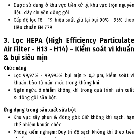
Được sử dụng ở khu vực tiền xử lý, khu vực trộn nguyên
liệu, dây chuyền đóng gói.
Cấp độ lọc F8 - F9, hiệu suất giữ lại bụi 90% - 95% theo
tiêu chuẩn EN 779.
3. Lọc HEPA (High Efficiency Particulate
Air Filter - H13 - H14) – Kiểm soát vi khuẩn
& bụi siêu mịn
Chức năng
Lọc 99,97% - 99,995% bụi mịn ≥ 0,3 µm, kiểm soát vi
khuẩn, bào tử nấm mốc trong không khí.
Ngăn ngừa ô nhiễm không khí trong quá trình sản xuất
& đóng gói sữa bột.
Ứng dụng trong sản xuất sữa bột
Khu vực sấy phun & đóng gói: Giữ không khí sạch, hạn
chế nhiễm khuẩn chéo.
Phòng kiểm nghiệm: Duy trì độ sạch không khí theo tiêu