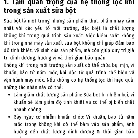
1. Tầm quan trọng của hệ thống lọc khí
trong sản xuất sữa bột
Sữa bột là một trong những sản phẩm thực phẩm nhạy cảm
nhất với các yếu tố môi trường, đặc biệt là chất lượng
không khí trong quá trình sản xuất. Việc kiểm soát không
khí trong nhà máy sản xuất sữa bột không chỉ giúp đảm bảo
độ tinh khiết, vệ sinh của sản phẩm, mà còn giúp duy trì giá
trị dinh dưỡng, hương vị và thời gian bảo quản.
Không khí trong môi trường sản xuất có thể chứa bụi mịn, vi
khuẩn, bào tử nấm mốc, khí độc từ quá trình chế biến và
vận hành máy móc. Nếu không có hệ thống lọc khí hiệu quả,
những tác nhân này có thể:
Làm giảm chất lượng sản phẩm: Sữa bột bị nhiễm bụi, vi
khuẩn sẽ làm giảm độ tinh khiết và có thể bị biến chất
nhanh chóng.
Gây nguy cơ nhiễm khuẩn chéo: Vi khuẩn, bào tử nấm
mốc trong không khí có thể bám vào sản phẩm, ảnh
hưởng đến chất lượng dinh dưỡng & thời gian bảo