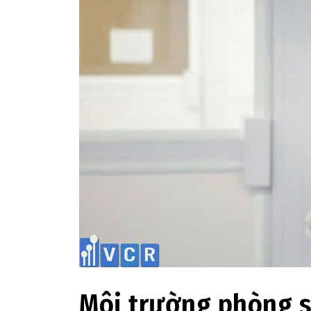
Môi trường phòng s