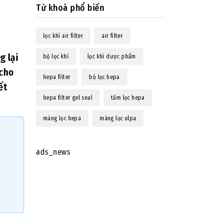
Từ khoá phổ biến
lọc khí air filter
air filter
g lại
bộ lọc khí
lọc khí dược phẩm
 cho
hepa filter
bộ lọc hepa
ết
hepa filter gel seal
tấm lọc hepa
màng lọc hepa
màng lọc ulpa
ads_news