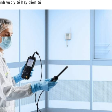
nh vực y tế hay điện tử.