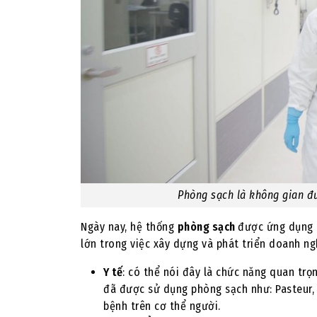
Phòng sạch là không gian đ
Ngày nay, hệ thống
phòng sạch
được ứng dụng t
lớn trong việc xây dựng và phát triển doanh n
Y tế
: có thể nói đây là chức năng quan trọ
đã được sử dụng phòng sạch như: Pasteur, L
bệnh trên cơ thể người.