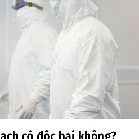
ạch có độc hại không?