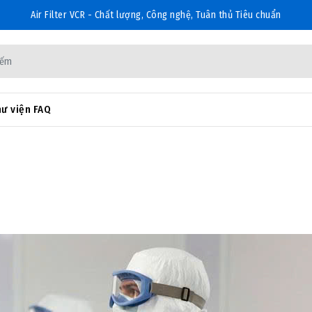
Air Filter VCR - Chất lượng, Công nghệ, Tuân thủ Tiêu chuẩn
ư viện FAQ