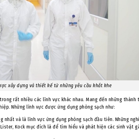
ược xây dựng và thiết kế từ những yêu cầu khắt khe
rong rất nhiều các lĩnh vực khác nhau. Mang đến những thành 
ghiệp. Những lĩnh vực được ứng dụng phòng sạch như:
ng nhất và là lĩnh vực ứng dụng phòng sạch đầu tiên. Những ngh
ister, Kock mục đích là để tìm hiểu và phát hiện các sinh vật g