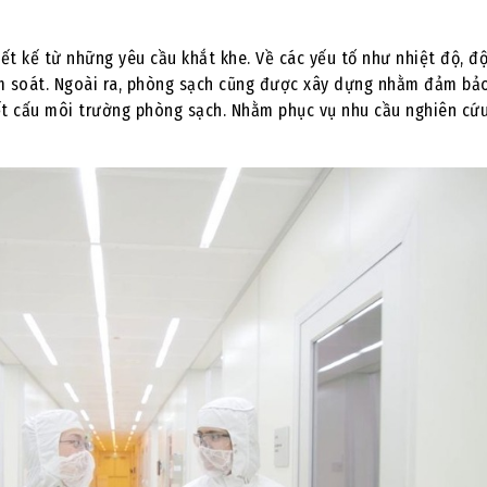
ết kế từ những yêu cầu khắt khe. Về các yếu tố như nhiệt độ, đ
ểm soát. Ngoài ra, phòng sạch cũng được xây dựng nhằm đảm bảo
ết cấu môi trường phòng sạch. Nhằm phục vụ nhu cầu nghiên cứ