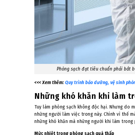
Phòng sạch đạt tiêu chuẩn phải bắt 
<<< Xem thêm:
Quy trình bảo dưỡng, vệ sinh phò
Những khó khăn khi làm t
Tuy làm phòng sạch không độc hại. Nhưng do mô
những người làm việc trong này. Chính vì thế m
những khó khăn mà những người khi làm trong 
Mức nhiệt trong phòng sạch quá thấp