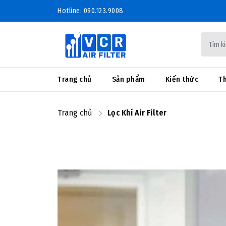
Hotline: 090.123.9008
Trang chủ
Sản phẩm
Kiến thức
Th
Trang chủ
Lọc Khí Air Filter