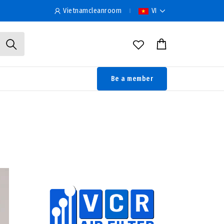
Vietnamcleanroom
VI
Be a member