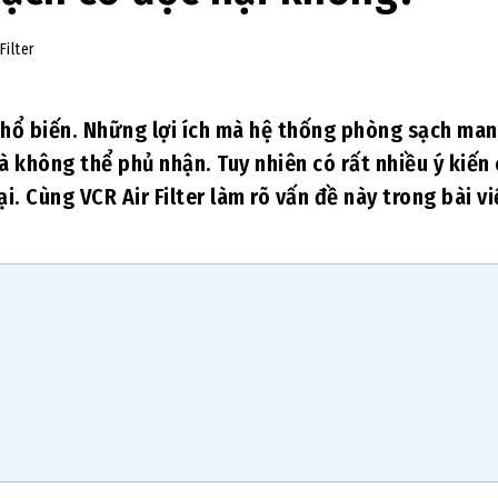
Filter
hổ biến. Những lợi ích mà hệ thống phòng sạch man
à không thể phủ nhận. Tuy nhiên có rất nhiều ý kiến
. Cùng VCR Air Filter làm rõ vấn đề này trong bài vi