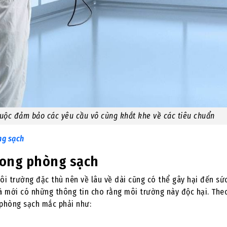
buộc đảm bảo các yêu cầu vô cùng khắt khe về các tiêu chuẩn
ng sạch
rong phòng sạch
i trường đặc thù nên về lâu về dài cũng có thể gây hại đến sứ
à mới có những thông tin cho rằng môi trường này độc hại. The
phòng sạch mắc phải như: