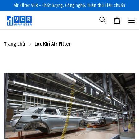
Air Filter VCR - Chất lượng, Công nghệ, Tuân thủ Tiêu chuẩn
Trang chủ
Lọc Khí Air Filter