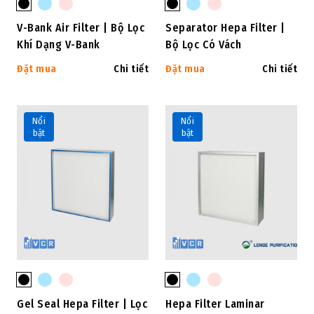
V-Bank Air Filter | Bộ Lọc
Separator Hepa Filter |
Khí Dạng V-Bank
Bộ Lọc Có Vách
Đặt mua
Chi tiết
Đặt mua
Chi tiết
Nổi
Nổi
bật
bật
Gel Seal Hepa Filter | Lọc
Hepa Filter Laminar