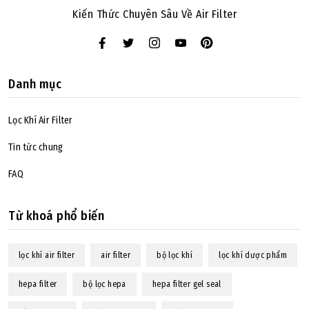
Kiến Thức Chuyên Sâu Về Air Filter
Danh mục
Lọc Khí Air Filter
Tin tức chung
FAQ
Từ khoá phổ biến
lọc khí air filter
air filter
bộ lọc khí
lọc khí dược phẩm
hepa filter
bộ lọc hepa
hepa filter gel seal