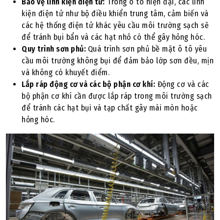
Bảo vệ linh kiện điện tử:
Trong ô tô hiện đại, các linh
kiện điện tử như bộ điều khiển trung tâm, cảm biến và
các hệ thống điện tử khác yêu cầu môi trường sạch sẽ
để tránh bụi bẩn và các hạt nhỏ có thể gây hỏng hóc.
Quy trình sơn phủ:
Quá trình sơn phủ bề mặt ô tô yêu
cầu môi trường không bụi để đảm bảo lớp sơn đều, mịn
và không có khuyết điểm.
Lắp ráp động cơ và các bộ phận cơ khí:
Động cơ và các
bộ phận cơ khí cần được lắp ráp trong môi trường sạch
để tránh các hạt bụi và tạp chất gây mài mòn hoặc
hỏng hóc.