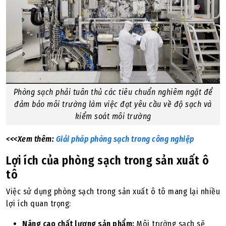
Phòng sạch phải tuân thủ các tiêu chuẩn nghiêm ngặt để
đảm bảo môi trường làm việc đạt yêu cầu về độ sạch và
kiểm soát môi trường
<<<Xem thêm:
Giải pháp phòng sạch trong công nghiệp
Lợi ích của phòng sạch trong sản xuất ô
tô
Việc sử dụng phòng sạch trong sản xuất ô tô mang lại nhiều
lợi ích quan trọng:
Nâng cao chất lượng sản phẩm:
Môi trường sạch sẽ