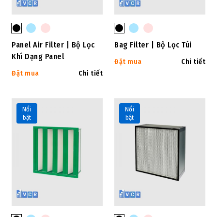
Panel Air Filter | Bộ Lọc
Bag Filter | Bộ Lọc Túi
Khí Dạng Panel
Đặt mua
Chi tiết
Đặt mua
Chi tiết
Nổi
Nổi
bật
bật