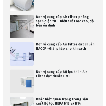
Đơn vị cung cấp Air Filter phòng
sạch điện tử – hiệu suất lọc cao, độ
bền ổn định
Đơn vị cung cấp Air Filter đạt chuẩn
HACCP -Giải pháp cho khí sạch
Đơn vị cung cấp Bộ lọc khí – Air
Filter đạt chuẩn GMP
Khác biệt quan trọng trong sản
xuất Bộ lọc HEPA H13 và H14