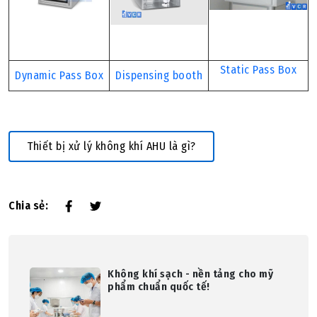
Static Pass Box
Dynamic Pass Box
Dispensing booth
Thiết bị xử lý không khí AHU là gì?
Chia sẻ:
Không khí sạch - nền tảng cho mỹ
phẩm chuẩn quốc tế!