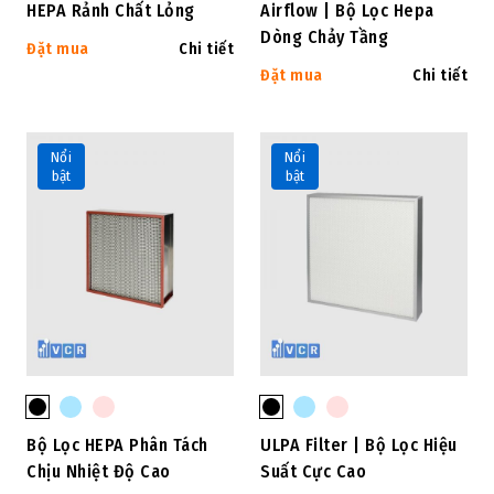
HEPA Rảnh Chất Lỏng
Airflow | Bộ Lọc Hepa
Dòng Chảy Tầng
Đặt mua
Chi tiết
Đặt mua
Chi tiết
Nổi
Nổi
bật
bật
Bộ Lọc HEPA Phân Tách
ULPA Filter | Bộ Lọc Hiệu
Chịu Nhiệt Độ Cao
Suất Cực Cao