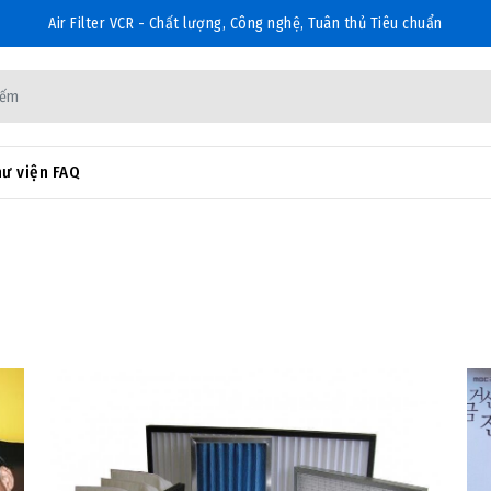
Air Filter VCR - Chất lượng, Công nghệ, Tuân thủ Tiêu chuẩn
ư viện FAQ