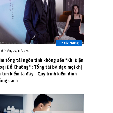
Tin tức chung
Thứ sáu, 29/11/2024
im tổng tài ngôn tình không sến "Khi Điện
oại Đổ Chuông" : Tổng tài bá đạo mọi chị
 tìm kiếm là đây - Quy trình kiểm định
òng sạch