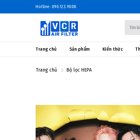
Hotline: 090.123.9008
Trang chủ
Sản phẩm
Kiến thức
Th
Trang chủ
Bộ lọc HEPA