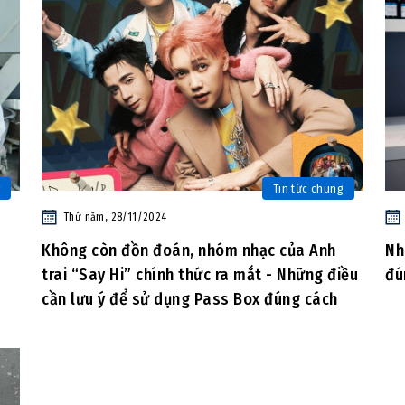
Tin tức chung
Thứ năm, 28/11/2024
Không còn đồn đoán, nhóm nhạc của Anh
Nh
trai “Say Hi” chính thức ra mắt - Những điều
đú
cần lưu ý để sử dụng Pass Box đúng cách