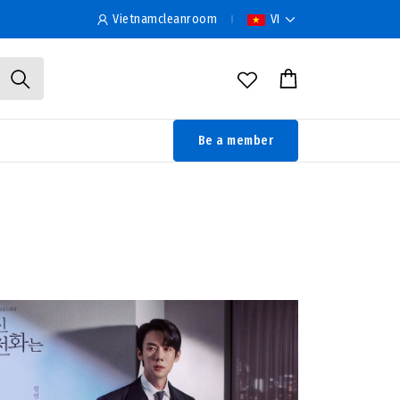
Vietnamcleanroom
VI
Be a member