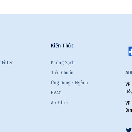
Kiến Thức
 Filter
Phòng Sạch
AI
Tiêu Chuẩn
Ứng Dụng - Ngành
VP 
Hồ,
HVAC
Air Filter
VP 
Bìn