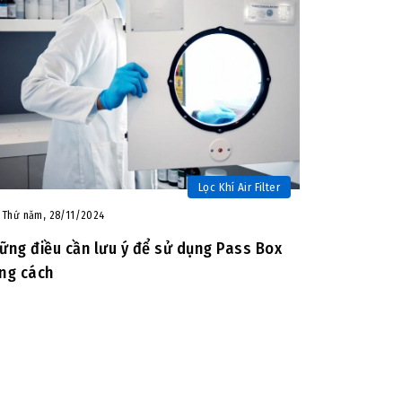
Lọc Khí Air Filter
Thứ năm, 28/11/2024
ững điều cần lưu ý để sử dụng Pass Box
ng cách