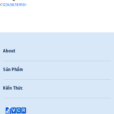
1
2
3
4
5
6
7
8
9
10
About
Sản Phẩm
Kiến Thức