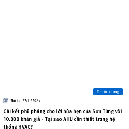
Tin tức chung
Thứ tư, 27/11/2024
Cái kết phũ phàng cho lời hứa hẹn của Sơn Tùng với
10.000 khán giả - Tại sao AHU cần thiết trong hệ
thống HVAC?