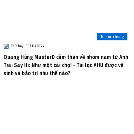
Tin tức chung
Thứ bảy, 30/11/2024
Quang Hùng MasterD cảm thán về nhóm nam từ Anh
Trai Say Hi: Như một cái chợ! - Túi lọc AHU được vệ
sinh và bảo trì như thế nào?