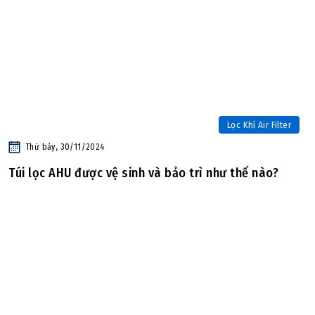
Lọc Khí Air Filter
Thứ bảy, 30/11/2024
Túi lọc AHU được vệ sinh và bảo trì như thế nào?