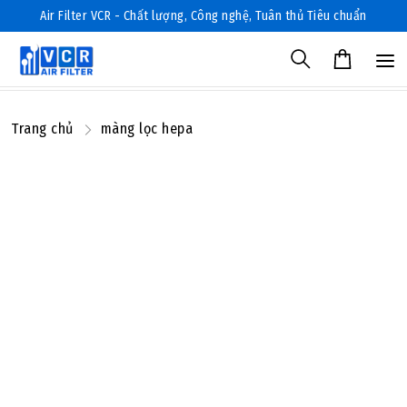
Air Filter VCR - Chất lượng, Công nghệ, Tuân thủ Tiêu chuẩn
Trang chủ
màng lọc hepa