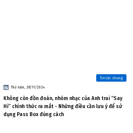
Tin tức chung
Thứ năm, 28/11/2024
Không còn đồn đoán, nhóm nhạc của Anh trai “Say
Hi” chính thức ra mắt - Những điều cần lưu ý để sử
dụng Pass Box đúng cách