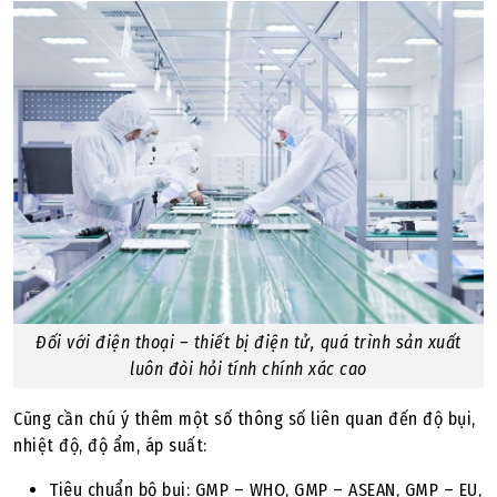
Đối với điện thoại – thiết bị điện tử, quá trình sản xuất
luôn đòi hỏi tính chính xác cao
Cũng cần chú ý thêm một số thông số liên quan đến độ bụi,
nhiệt độ, độ ẩm, áp suất:
Tiêu chuẩn bộ bụi: GMP – WHO, GMP – ASEAN, GMP – EU,