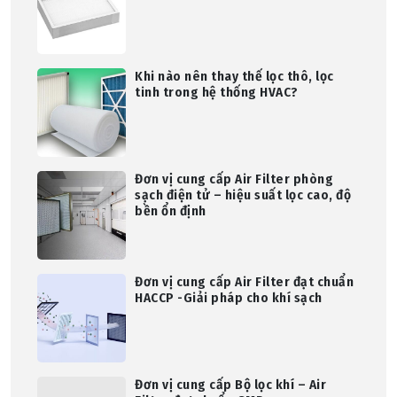
Khi nào nên thay thế lọc thô, lọc
tinh trong hệ thống HVAC?
Đơn vị cung cấp Air Filter phòng
sạch điện tử – hiệu suất lọc cao, độ
bền ổn định
Đơn vị cung cấp Air Filter đạt chuẩn
HACCP -Giải pháp cho khí sạch
Đơn vị cung cấp Bộ lọc khí – Air