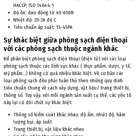
HACCP, ISO 14644-1
Độ ồn: dao động từ 40-65dB
Nhiệt độ: 20-26 độ C
Tiêu chuẩn áp suất: 15-45PA
Sự khác biệt giữa phòng sạch điện thoại
với các phòng sạch thuộc ngành khác
Để phân biệt phòng sạch điện thoại (điện tử) với các loại
phòng sạch thuộc các lĩnh vực khác ( thực phẩm, dược, y tế,
mỹ phẩm…) không có quá nhiều khác biệt. Về cơ bản các
loại phòng sạch đều phải tuân thủ theo những quy định
tiêu chuẩn chung về cách xây dựng, vật liệu/ trang thiết bị,
thông số. Tuy vậy, với mỗi ngành sản xuất cụ thể, các yếu tố
này lại có đôi chút sự khác biệt:
Thông số kiểm soát khác nhau: độ ẩm, nhiệt độ, hàm
lượng bụi, áp suất
Trang thiết bị, vật liệu khác nhau