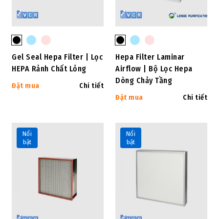
Gel Seal Hepa Filter | Lọc
Hepa Filter Laminar
HEPA Rảnh Chất Lỏng
Airflow | Bộ Lọc Hepa
Dòng Chảy Tầng
Đặt mua
Chi tiết
Đặt mua
Chi tiết
Nổi
Nổi
bật
bật