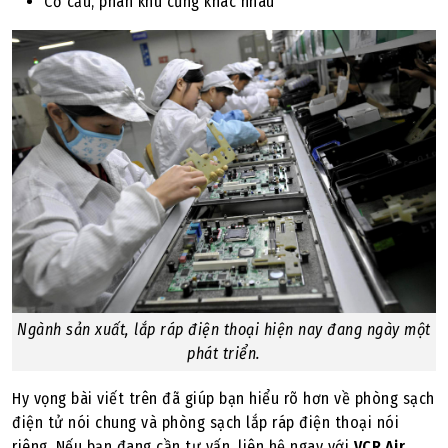
Cơ cấu, phân khu cũng khác nhau
Ngành sản xuất, lắp ráp điện thoại hiện nay đang ngày một
phát triển.
Hy vọng bài viết trên đã giúp bạn hiểu rõ hơn về phòng sạch
điện tử nói chung và phòng sạch lắp ráp điện thoại nói
riêng. Nếu bạn đang cần tư vấn, liên hệ ngay với
VCR Air