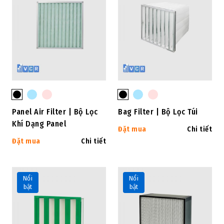
Panel Air Filter | Bộ Lọc
Bag Filter | Bộ Lọc Túi
Khí Dạng Panel
Đặt mua
Chi tiết
Đặt mua
Chi tiết
Nổi
Nổi
bật
bật