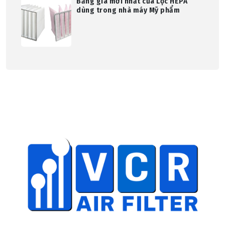
Bảng giá mới nhất của Lọc HEPA
dùng trong nhà máy Mỹ phẩm