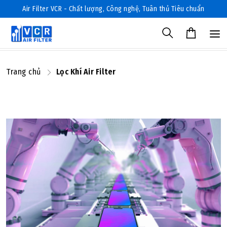
Air Filter VCR - Chất lượng, Công nghệ, Tuân thủ Tiêu chuẩn
Trang chủ
Lọc Khí Air Filter