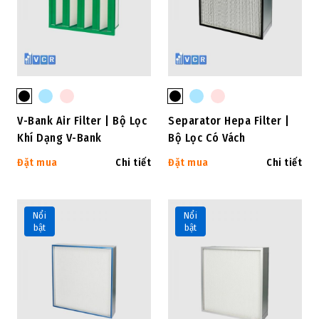
V-Bank Air Filter | Bộ Lọc
Separator Hepa Filter |
Khí Dạng V-Bank
Bộ Lọc Có Vách
Đặt mua
Chi tiết
Đặt mua
Chi tiết
Nổi
Nổi
bật
bật