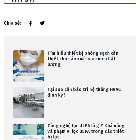
dược là gì?
Chia sẻ:
Tìm hiểu thiết bị phòng sạch cần
thiết cho sản xuất vaccine chất
lượng
Tại sao cần bảo trì hệ thống HVAC
định kỳ?
Công nghệ lọc ULPA là gì? Khả năng
và phạm vi lọc ULPA trong các thiết
bị lọc