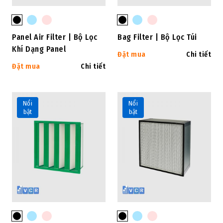
Panel Air Filter | Bộ Lọc
Bag Filter | Bộ Lọc Túi
Khí Dạng Panel
Đặt mua
Chi tiết
Đặt mua
Chi tiết
Nổi
Nổi
bật
bật