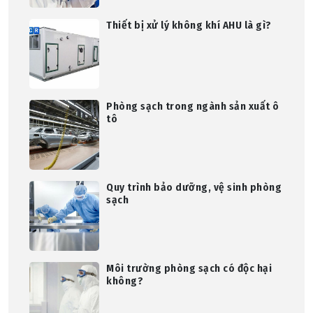
Thiết bị xử lý không khí AHU là gì?
Phòng sạch trong ngành sản xuất ô
tô
Quy trình bảo dưỡng, vệ sinh phòng
sạch
Môi trường phòng sạch có độc hại
không?