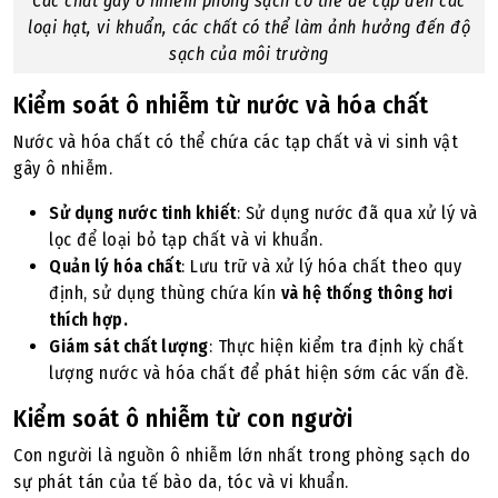
Các chất gây ô nhiễm phòng sạch có thể đề cập đến các
loại hạt, vi khuẩn, các chất có thể làm ảnh hưởng đến độ
sạch của môi trường
Kiểm soát ô nhiễm từ nước và hóa chất
Nước và hóa chất có thể chứa các tạp chất và vi sinh vật
gây ô nhiễm.
Sử dụng nước tinh khiết
: Sử dụng nước đã qua xử lý và
lọc để loại bỏ tạp chất và vi khuẩn.
Quản lý hóa chất
: Lưu trữ và xử lý hóa chất theo quy
định, sử dụng thùng chứa kín
và hệ thống thông hơi
thích hợp.
Giám sát chất lượng
: Thực hiện kiểm tra định kỳ chất
lượng nước và hóa chất để phát hiện sớm các vấn đề.
Kiểm soát ô nhiễm từ con người
Con người là nguồn ô nhiễm lớn nhất trong phòng sạch do
sự phát tán của tế bào da, tóc và vi khuẩn.