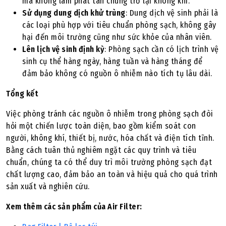
mà không làm phát tán chúng trở lại không khí.
Sử dụng dung dịch khử trùng
: Dung dịch vệ sinh phải là
các loại phù hợp với tiêu chuẩn phòng sạch, không gây
hại đến môi trường cũng như sức khỏe của nhân viên.
Lên lịch vệ sinh định kỳ
: Phòng sạch cần có lịch trình vệ
sinh cụ thể hàng ngày, hàng tuần và hàng tháng để
đảm bảo không có nguồn ô nhiễm nào tích tụ lâu dài.
Tổng kết
Việc phòng tránh các nguồn ô nhiễm trong phòng sạch đòi
hỏi một chiến lược toàn diện, bao gồm kiểm soát con
người, không khí, thiết bị, nước, hóa chất và điện tích tĩnh.
Bằng cách tuân thủ nghiêm ngặt các quy trình và tiêu
chuẩn, chúng ta có thể duy trì môi trường phòng sạch đạt
chất lượng cao, đảm bảo an toàn và hiệu quả cho quá trình
sản xuất và nghiên cứu.
Xem thêm các sản phẩm của Air Filter: