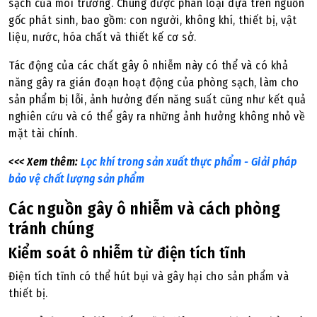
sạch của môi trường. Chúng được phân loại dựa trên nguồn
gốc phát sinh, bao gồm: con người, không khí, thiết bị, vật
liệu, nước, hóa chất và thiết kế cơ sở.
Tác động của các chất gây ô nhiễm này có thể và có khả
năng gây ra gián đoạn hoạt động của phòng sạch, làm cho
sản phẩm bị lỗi, ảnh hưởng đến năng suất cũng như kết quả
nghiên cứu và có thể gây ra những ảnh hưởng không nhỏ về
mặt tài chính.
<<< Xem thêm:
Lọc khí trong sản xuất thực phẩm - Giải pháp
bảo vệ chất lượng sản phẩm
Các nguồn gây ô nhiễm và cách phòng
tránh chúng
Kiểm soát ô nhiễm từ điện tích tĩnh
Điện tích tĩnh có thể hút bụi và gây hại cho sản phẩm và
thiết bị.