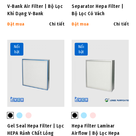
V-Bank Air Filter | Bộ Lọc
Separator Hepa Filter |
Khí Dạng V-Bank
Bộ Lọc Có Vách
Đặt mua
Chi tiết
Đặt mua
Chi tiết
Nổi
Nổi
bật
bật
Gel Seal Hepa Filter | Lọc
Hepa Filter Laminar
HEPA Rảnh Chất Lỏng
Airflow | Bộ Lọc Hepa