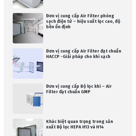
Đơn vị cung cấp Air Filter phòng
sạch điện tử – hiệu suất lọc cao, độ
bền ổn định
Đơn vị cung cấp Air Filter đạt chuẩn
HACCP -Giải pháp cho khí sạch
Đơn vị cung cấp Bộ lọc khí – Air
Filter đạt chuẩn GMP
Khác biệt quan trọng trong sản
xuất Bộ lọc HEPA H13 và H14