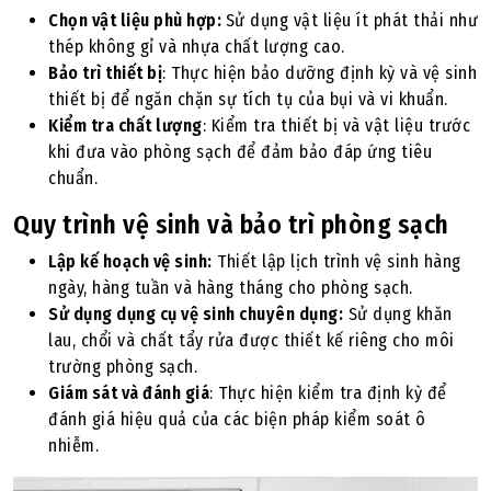
Chọn vật liệu phù hợp:
Sử dụng vật liệu ít phát thải như
thép không gỉ và nhựa chất lượng cao.
Bảo trì thiết bị
: Thực hiện bảo dưỡng định kỳ và vệ sinh
thiết bị để ngăn chặn sự tích tụ của bụi và vi khuẩn.
Kiểm tra chất lượng
: Kiểm tra thiết bị và vật liệu trước
khi đưa vào phòng sạch để đảm bảo đáp ứng tiêu
chuẩn.
Quy trình vệ sinh và bảo trì phòng sạch
Lập kế hoạch vệ sinh:
Thiết lập lịch trình vệ sinh hàng
ngày, hàng tuần và hàng tháng cho phòng sạch.
Sử dụng dụng cụ vệ sinh chuyên dụng:
Sử dụng khăn
lau, chổi và chất tẩy rửa được thiết kế riêng cho môi
trường phòng sạch.
Giám sát và đánh giá
: Thực hiện kiểm tra định kỳ để
đánh giá hiệu quả của các biện pháp kiểm soát ô
nhiễm.