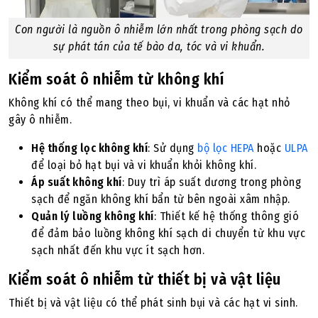
Con người là nguồn ô nhiễm lớn nhất trong phòng sạch do
sự phát tán của tế bào da, tóc và vi khuẩn.
Kiểm soát ô nhiễm từ không khí
Không khí có thể mang theo bụi, vi khuẩn và các hạt nhỏ
gây ô nhiễm.
Hệ thống lọc không khí
: Sử dụng
bộ lọc HEPA
hoặc
ULPA
để loại bỏ hạt bụi và vi khuẩn khỏi không khí.
Áp suất không khí
: Duy trì áp suất dương trong phòng
sạch để ngăn không khí bẩn từ bên ngoài xâm nhập.
Quản lý luồng không khí
: Thiết kế hệ thống thông gió
để đảm bảo luồng không khí sạch di chuyển từ khu vực
sạch nhất đến khu vực ít sạch hơn.
Kiểm soát ô nhiễm từ thiết bị và vật liệu
Thiết bị và vật liệu có thể phát sinh bụi và các hạt vi sinh.