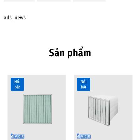
ads_news
Sản phẩm
Nổi
Nổi
bật
bật