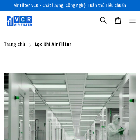
Air Filter VCR - Chất lượng, Công nghệ, Tuân thủ Tiêu chuẩn
Trang chủ
Lọc Khí Air Filter