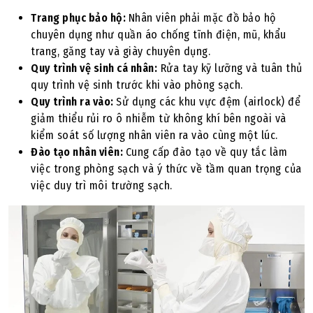
Trang phục bảo hộ:
Nhân viên phải mặc đồ bảo hộ
chuyên dụng như quần áo chống tĩnh điện, mũ, khẩu
trang, găng tay và giày chuyên dụng.
Quy trình vệ sinh cá nhân:
Rửa tay kỹ lưỡng và tuân thủ
quy trình vệ sinh trước khi vào phòng sạch.
Quy trình ra vào:
Sử dụng các khu vực đệm (airlock) để
giảm thiểu rủi ro ô nhiễm từ không khí bên ngoài và
kiểm soát số lượng nhân viên ra vào cùng một lúc.
Đào tạo nhân viên:
Cung cấp đào tạo về quy tắc làm
việc trong phòng sạch và ý thức về tầm quan trọng của
việc duy trì môi trường sạch.