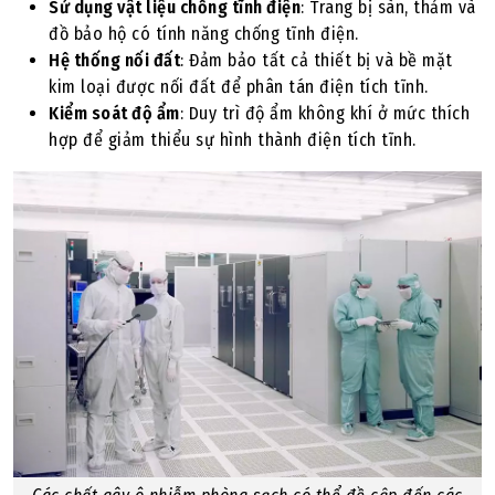
Sử dụng vật liệu chống tĩnh điện
: Trang bị sàn, thảm và
đồ bảo hộ có tính năng chống tĩnh điện.
Hệ thống nối đất
: Đảm bảo tất cả thiết bị và bề mặt
kim loại được nối đất để phân tán điện tích tĩnh.
Kiểm soát độ ẩm
: Duy trì độ ẩm không khí ở mức thích
hợp để giảm thiểu sự hình thành điện tích tĩnh.