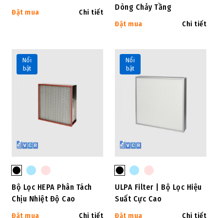
Dòng Chảy Tầng
Đặt mua
Chi tiết
Đặt mua
Chi tiết
Nổi
Nổi
bật
bật
Bộ Lọc HEPA Phân Tách
ULPA Filter | Bộ Lọc Hiệu
Chịu Nhiệt Độ Cao
Suất Cực Cao
Đặt mua
Chi tiết
Đặt mua
Chi tiết