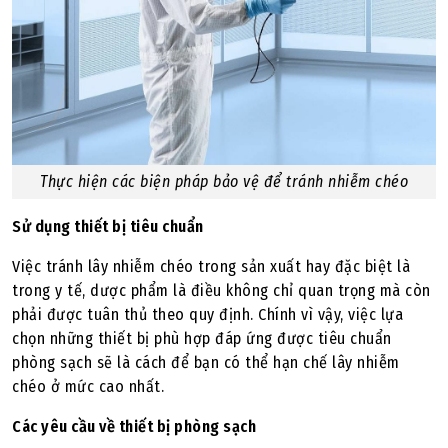
Thực hiện các biện pháp bảo vệ để tránh nhiễm chéo
Sử dụng thiết bị tiêu chuẩn
Việc tránh lây nhiễm chéo trong sản xuất hay đặc biệt là
trong y tế, dược phẩm là điều không chỉ quan trọng mà còn
phải được tuân thủ theo quy định. Chính vì vậy, việc lựa
chọn những thiết bị phù hợp đáp ứng được tiêu chuẩn
phòng sạch sẽ là cách để bạn có thể hạn chế lây nhiễm
chéo ở mức cao nhất.
Các yêu cầu về thiết bị phòng sạch