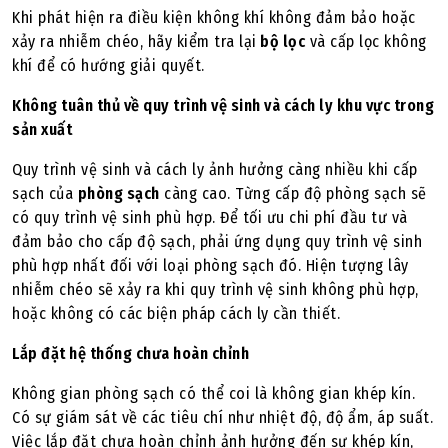
Khi phát hiện ra điều kiện không khí không đảm bảo hoặc
xảy ra nhiễm chéo, hãy kiểm tra lại
bộ lọc
và cấp lọc không
khí để có hướng giải quyết.
Không tuân thủ về quy trình vệ sinh và cách ly khu vực trong
sản xuất
Quy trình vệ sinh và cách ly ảnh hưởng càng nhiều khi cấp
sạch của
phòng sạch
càng cao. Từng cấp độ phòng sạch sẽ
có quy trình vệ sinh phù hợp. Để tối ưu chi phí đầu tư và
đảm bảo cho cấp độ sạch, phải ứng dụng quy trình vệ sinh
phù hợp nhất đối với loại phòng sạch đó. Hiện tượng lây
nhiễm chéo sẽ xảy ra khi quy trình vệ sinh không phù hợp,
hoặc không có các biện pháp cách ly cần thiết.
Lắp đặt hệ thống chưa hoàn chỉnh
Không gian phòng sạch có thể coi là không gian khép kín.
Có sự giám sát về các tiêu chí như nhiệt độ, độ ẩm, áp suất.
Việc lắp đặt chưa hoàn chỉnh ảnh hưởng đến sự khép kín,