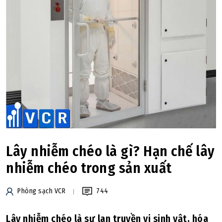
Lây nhiễm chéo là gì? Hạn chế lây
nhiễm chéo trong sản xuất
Phòng sạch VCR
744
Lây nhiễm chéo là sự lan truyền vi sinh vật, hóa