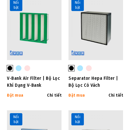
Nổi
Nổi
bật
bật
V-Bank Air Filter | Bộ Lọc
Separator Hepa Filter |
Khí Dạng V-Bank
Bộ Lọc Có Vách
Đặt mua
Chi tiết
Đặt mua
Chi tiết
Nổi
Nổi
bật
bật