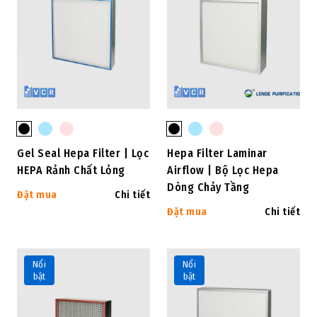
Gel Seal Hepa Filter | Lọc
Hepa Filter Laminar
HEPA Rảnh Chất Lỏng
Airflow | Bộ Lọc Hepa
Dòng Chảy Tầng
Đặt mua
Chi tiết
Đặt mua
Chi tiết
Nổi
Nổi
bật
bật