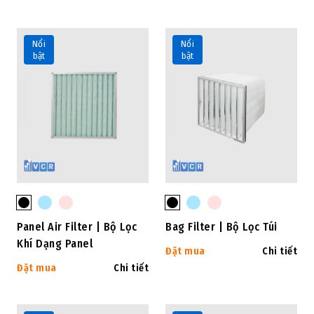
Nổi
Nổi
bật
bật
Panel Air Filter | Bộ Lọc
Bag Filter | Bộ Lọc Túi
Khí Dạng Panel
Đặt mua
Chi tiết
Đặt mua
Chi tiết