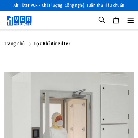
Air Filter VCR - Chất lượng, Công nghệ, Tuân thủ Tiêu chuẩn
Trang chủ
Lọc Khí Air Filter