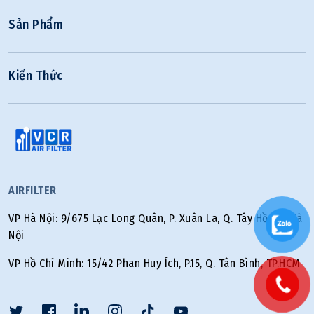
Sản Phẩm
Kiến Thức
AIRFILTER
VP Hà Nội: 9/675 Lạc Long Quân, P. Xuân La, Q. Tây Hồ, TP. Hà
Nội
VP Hồ Chí Minh: 15/42 Phan Huy Ích, P.15, Q. Tân Bình, TP.HCM