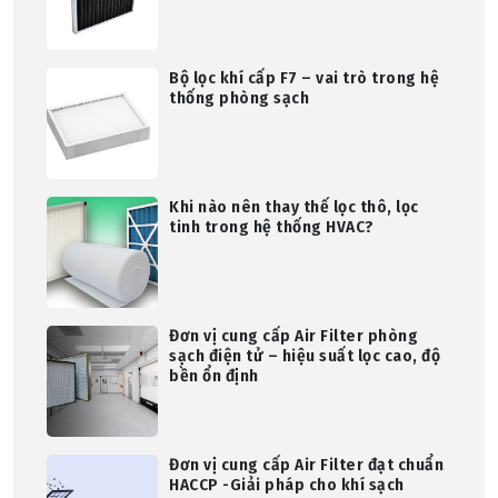
Bộ lọc khí cấp F7 – vai trò trong hệ
thống phòng sạch
Khi nào nên thay thế lọc thô, lọc
tinh trong hệ thống HVAC?
Đơn vị cung cấp Air Filter phòng
sạch điện tử – hiệu suất lọc cao, độ
bền ổn định
Đơn vị cung cấp Air Filter đạt chuẩn
HACCP -Giải pháp cho khí sạch