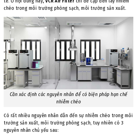
tế. Ở nội dung này
, VCR Air Filter
chỉ đề cập đến lây nhiễm
chéo trong môi trường phòng sạch, môi trường sản xuất.
Cần xác định các nguyên nhân để có biện pháp hạn chế
nhiễm chéo
Có rất nhiều nguyên nhân dẫn đến sự nhiễm chéo trong môi
trường sản xuất, môi trường phòng sạch, tuy nhiên có 3
nguyên nhân chủ yếu sau: