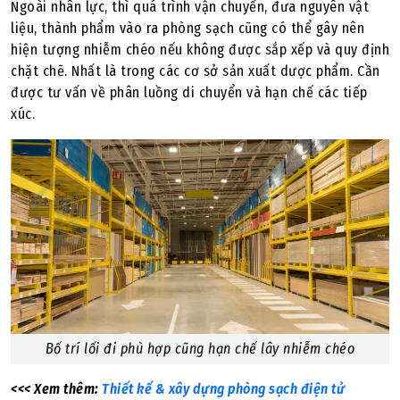
Ngoài nhân lực, thì quá trình vận chuyển, đưa nguyên vật
liệu, thành phẩm vào ra phòng sạch cũng có thể gây nên
hiện tượng nhiễm chéo nếu không được sắp xếp và quy định
chặt chẽ. Nhất là trong các cơ sở sản xuất dược phẩm. Cần
được tư vấn về phân luồng di chuyển và hạn chế các tiếp
xúc.
Bố trí lối đi phù hợp cũng hạn chế lây nhiễm chéo
<<< Xem thêm:
Thiết kế & xây dựng phòng sạch điện tử