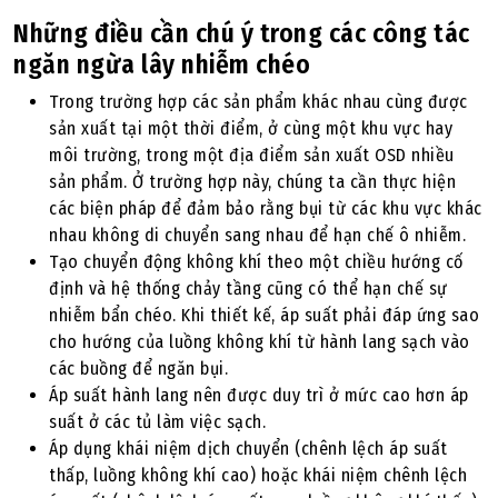
Những điều cần chú ý trong các công tác
ngăn ngừa lây nhiễm chéo
Trong trường hợp các sản phẩm khác nhau cùng được
sản xuất tại một thời điểm, ở cùng một khu vực hay
môi trường, trong một địa điểm sản xuất OSD nhiều
sản phẩm. Ở trường hợp này, chúng ta cần thực hiện
các biện pháp để đảm bảo rằng bụi từ các khu vực khác
nhau không di chuyển sang nhau để hạn chế ô nhiễm.
Tạo chuyển động không khí theo một chiều hướng cố
định và hệ thống chảy tầng cũng có thể hạn chế sự
nhiễm bẩn chéo. Khi thiết kế, áp suất phải đáp ứng sao
cho hướng của luồng không khí từ hành lang sạch vào
các buồng để ngăn bụi.
Áp suất hành lang nên được duy trì ở mức cao hơn áp
suất ở các tủ làm việc sạch.
Áp dụng khái niệm dịch chuyển (chênh lệch áp suất
thấp, luồng không khí cao) hoặc khái niệm chênh lệch