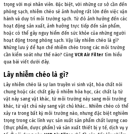
trọng với mọi nhân viên. Đặc biệt, với những cơ sở cần đến
phòng sạch, nhiễm chéo sẽ ảnh hưởng rất lớn đến việc vận
hành và duy trì môi trường sạch. Từ đó ảnh hưởng đến các
hoạt động sản xuất, ảnh hưởng trực tiếp đến sản phẩm,
hoặc có thể gây nguy hiểm đến sức khỏe của những người
hoạt động trong phòng sạch. Vậy lây nhiễm chéo là gì?
Những lưu ý để hạn chế nhiễm chéo trong các môi trường
cần kiểm soát như thế nào? Cùng
VCR Air Filter
tìm hiểu
qua bài viết dưới đây.
Lây nhiễm chéo là gì?
Lây nhiễm chéo là sự lan truyền vi sinh vật, hóa chất nói
chung hoặc các chất gây ô nhiễm hóa học, các chất lạ từ
vật này sang vật khác, từ môi trường này sang môi trường
khác, từ vật chủ này sang vật chủ khác… Nhiễm chéo có thể
xảy ra trong bất kỳ môi trường nào, nhưng đặc biệt nghiêm
trọng trong các lĩnh vực sản xuất sản phẩm chất lượng cao
(thực phẩm, dược phẩm) và sản xuất thiết bị y tế, dịch vụ y