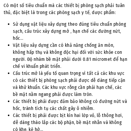
Có một số tiêu chuẩn mà các thiết bị phòng sạch phải tuân
thủ, đặc biệt là trong các phòng sạch y tế, dược phẩm:
Sử dụng vật liệu xây dựng theo đúng tiêu chuẩn phòng
sạch, cấu trúc xây dựng mở , hạn chế các đường nứt,
hốc…
Vật liệu xây dựng cần có khả năng chống ăn mòn,
không hấp thụ và không độc hại đối với sức khỏe con
người. Độ nhám bề mặt phải dưới 0.81 micromet để hạn
chế vi khuẩn phát triển.
Cấu trúc mở là yếu tố quan trọng vì tất cả các khu vực
có các thiết bị phòng sạch phải được dễ dàng tiếp cận
và khử khuẩn. Các khu vực rỗng cần phải hạn chế, các
bề mặt nằm ngang phải được làm tròn.
Các thiết bị phải được đảm bảo không có đường nứt và
hốc, tránh tích tụ các chất gây ô nhiễm.
Các thiết bị phải được bịt kín hai lớp vỏ, lỗ thông hơi,
dễ dàng tháo lắp các bộ phận, bề mặt nhẵn và không
có khe, kẽ hở…