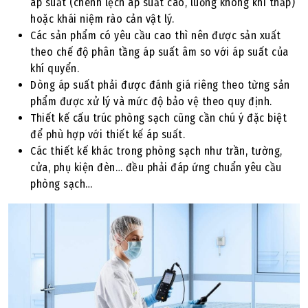
áp suất (chênh lệch áp suất cao, luồng không khí thấp)
hoặc khái niệm rào cản vật lý.
Các sản phẩm có yêu cầu cao thì nên được sản xuất
theo chế độ phân tầng áp suất âm so với áp suất của
khí quyển.
Dòng áp suất phải được đánh giá riêng theo từng sản
phẩm được xử lý và mức độ bảo vệ theo quy định.
Thiết kế cấu trúc phòng sạch cũng cần chú ý đặc biệt
để phù hợp với thiết kế áp suất.
Các thiết kế khác trong phòng sạch như trần, tường,
cửa, phụ kiện đèn… đều phải đáp ứng chuẩn yêu cầu
phòng sạch…