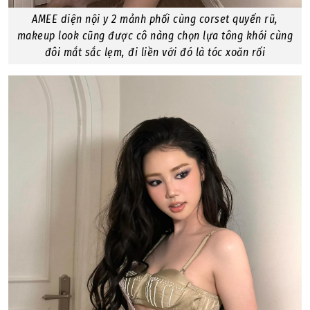
AMEE diện nội y 2 mảnh phối cùng corset quyến rũ,
makeup look cũng được cô nàng chọn lựa tông khói cùng
đôi mắt sắc lẹm, đi liền với đó là tóc xoăn rối