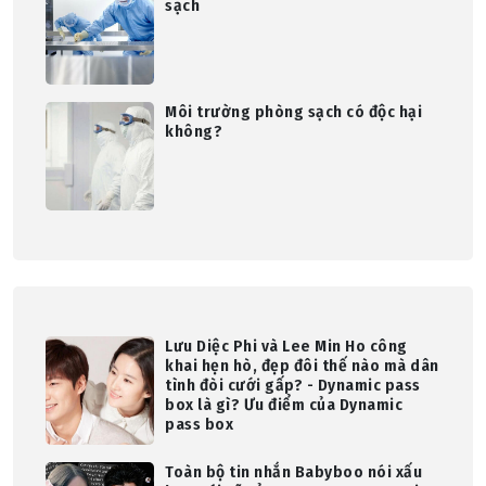
sạch
Môi trường phòng sạch có độc hại
không?
Lưu Diệc Phi và Lee Min Ho công
khai hẹn hò, đẹp đôi thế nào mà dân
tình đòi cưới gấp? - Dynamic pass
box là gì? Ưu điểm của Dynamic
pass box
Toàn bộ tin nhắn Babyboo nói xấu