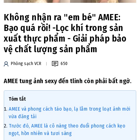
Không nhận ra "em bé" AMEE:
Bạo quá rồi! -Lọc khí trong sản
xuất thực phẩm - Giải pháp bảo
vệ chất lượng sản phẩm
Phòng sạch VCR
650
AMEE tung ảnh sexy đến tlinh còn phải bất ngờ.
Tóm tắt
AMEE và phong cách táo bạo, lạ lẫm trong loạt ảnh mới
vừa đăng tải
Trước đó, AMEE là cô nàng theo đuổi phong cách kẹo
ngọt, hồn nhiên và tươi sáng