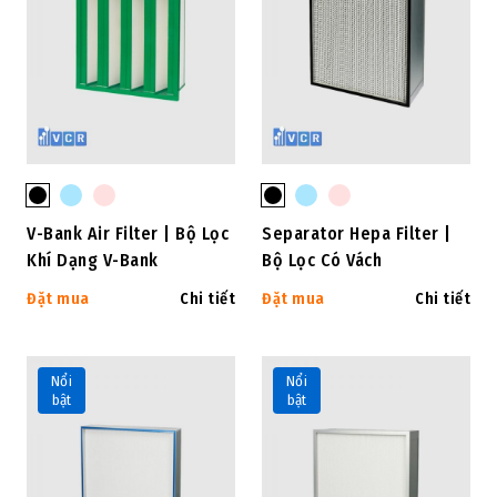
V-Bank Air Filter | Bộ Lọc
Separator Hepa Filter |
Khí Dạng V-Bank
Bộ Lọc Có Vách
Đặt mua
Chi tiết
Đặt mua
Chi tiết
Nổi
Nổi
bật
bật