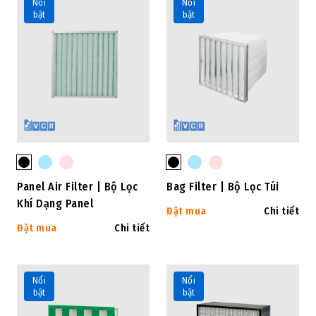
Nổi
Nổi
bật
bật
Panel Air Filter | Bộ Lọc
Bag Filter | Bộ Lọc Túi
Khí Dạng Panel
Đặt mua
Chi tiết
Đặt mua
Chi tiết
Nổi
Nổi
bật
bật