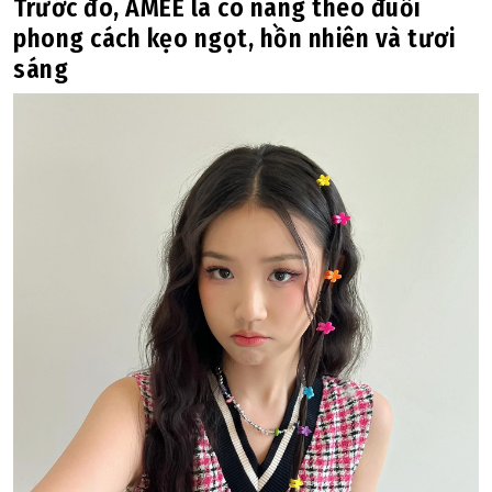
Trước đó, AMEE là cô nàng theo đuổi
phong cách kẹo ngọt, hồn nhiên và tươi
sáng