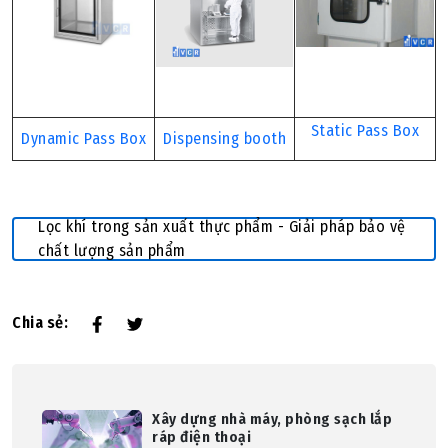
Static Pass Box
Dynamic Pass Box
Dispensing booth
Lọc khí trong sản xuất thực phẩm - Giải pháp bảo vệ
chất lượng sản phẩm
Chia sẻ:
Xây dựng nhà máy, phòng sạch lắp
ráp điện thoại