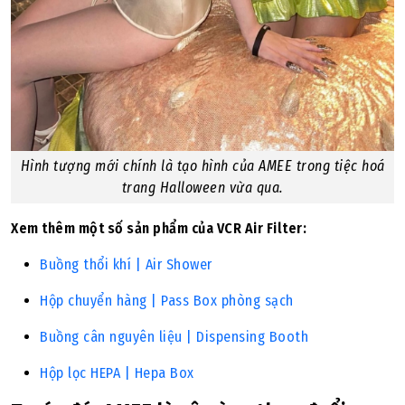
Hình tượng mới chính là tạo hình của AMEE trong tiệc hoá
trang Halloween vừa qua.
Xem thêm một số sản phẩm của VCR Air Filter:
Buồng thổi khí | Air Shower
Hộp chuyển hàng | Pass Box phòng sạch
Buồng cân nguyên liệu | Dispensing Booth
Hộp lọc HEPA | Hepa Box