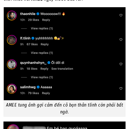
AMEE tung ảnh gợi cảm đến cô bạn thân tlinh còn phải bất
ngờ.