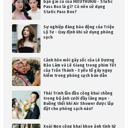
bạn gái cũ của HIEUTHUHAI - Static
Pass Box là gì? Có nên sử dụng
Static Pass Box?
Sự nghiệp đáng báo động của Triệu
Lộ Tư - Quy định khi sử dụng phòng
sạch
Cảnh hôn môi gây sốc của Lê Dương
Bảo Lâm và Lê Giang trong phim Tết
của Trấn Thành - 3 yếu tố gây nguy
hiểm trong phòng sạch bán dẫn
Thái Trinh lần đầu công khai chồng
trong bộ ảnh cưới đầy lãng mạn -
Buồng thổi khí Air Shower được lắp
đặt cho phòng sạch nào?
Xoài Non công khai khoe ảnh tình tứ