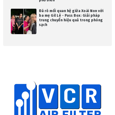
phổ biến
Đã rõ mối quan hệ giữa Xoài Non với
ba mẹ Gil Lê - Pass Box: Giải pháp
trung chuyển hiệu quả trong phòng
sạch