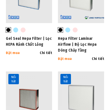
Gel Seal Hepa Filter | Lọc
Hepa Filter Laminar
HEPA Rảnh Chất Lỏng
Airflow | Bộ Lọc Hepa
Dòng Chảy Tầng
Đặt mua
Chi tiết
Đặt mua
Chi tiết
Nổi
Nổi
bật
bật