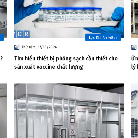
Lọc Khí Air Filter
Thứ năm, 17/10/2024
ỳ?
Tìm hiểu thiết bị phòng sạch cần thiết cho
Ứn
sản xuất vaccine chất lượng
lý