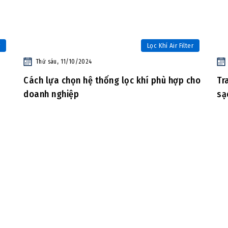
Lọc Khí Air Filter
Thứ sáu, 11/10/2024
Cách lựa chọn hệ thống lọc khí phù hợp cho
Tr
doanh nghiệp
sạ