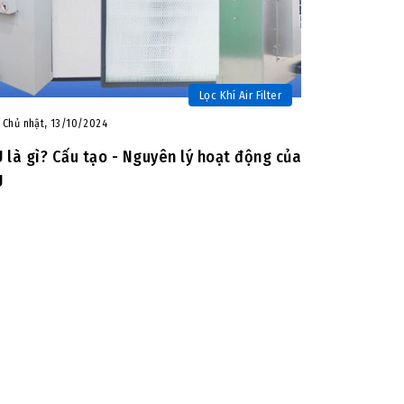
Lọc Khí Air Filter
Chủ nhật, 13/10/2024
U là gì? Cấu tạo - Nguyên lý hoạt động của
U