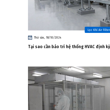
Lọc Khí Air Filter
Thứ sáu, 18/10/2024
Tại sao cần bảo trì hệ thống HVAC định k