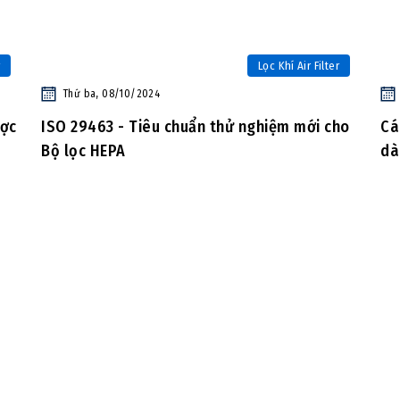
Lọc Khí Air Filter
Thứ ba, 08/10/2024
ược
ISO 29463 - Tiêu chuẩn thử nghiệm mới cho
Cá
Bộ lọc HEPA
dà