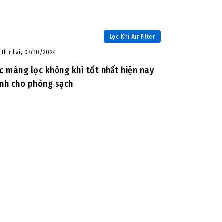
Lọc Khí Air Filter
Thứ hai, 07/10/2024
c màng lọc không khí tốt nhất hiện nay
nh cho phòng sạch