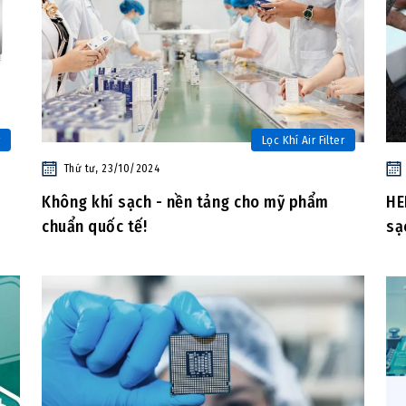
Lọc Khí Air Filter
Thứ tư, 23/10/2024
Không khí sạch - nền tảng cho mỹ phẩm
HE
chuẩn quốc tế!
sạ