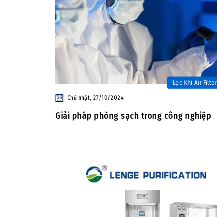
Lọc Khí Air Filter
Chủ nhật, 27/10/2024
Giải pháp phòng sạch trong công nghiệp