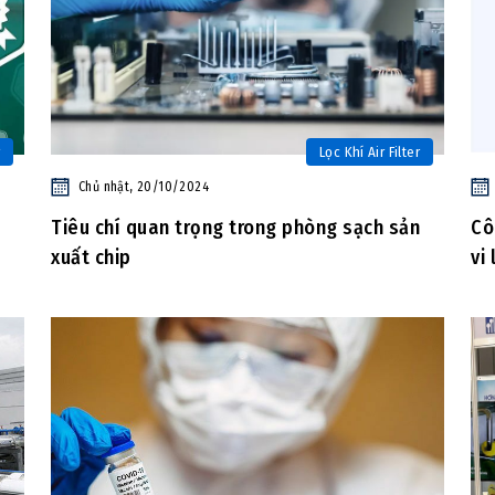
Lọc Khí Air Filter
Chủ nhật, 20/10/2024
Tiêu chí quan trọng trong phòng sạch sản
Cô
xuất chip
vi