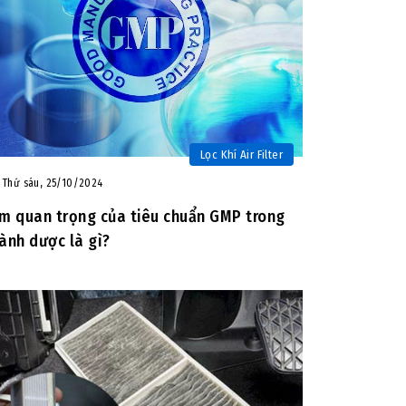
Lọc Khí Air Filter
Thứ sáu, 25/10/2024
m quan trọng của tiêu chuẩn GMP trong
ành dược là gì?