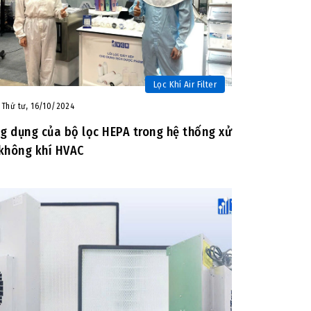
Lọc Khí Air Filter
Thứ tư, 16/10/2024
g dụng của bộ lọc HEPA trong hệ thống xử
 không khí HVAC