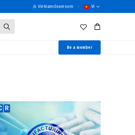
Vietnamcleanroom
VI
Be a member