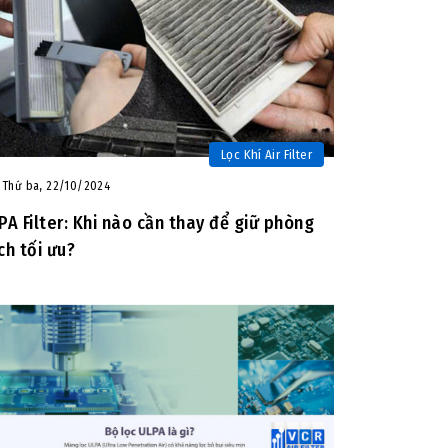
Lọc Khí Air Filter
Thứ ba, 22/10/2024
PA Filter: Khi nào cần thay để giữ phòng
ch tối ưu?