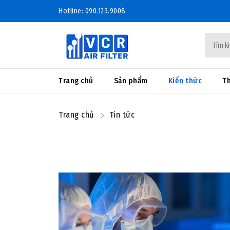
Hotline: 090.123.9008
Trang chủ
Sản phẩm
Kiến thức
Th
Trang chủ
Tin tức