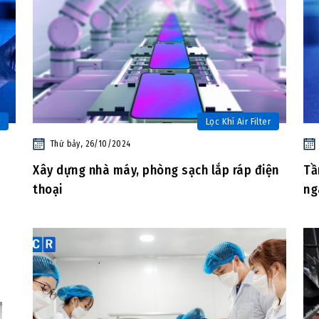
Lọc Khí Air Filter
Thứ bảy, 26/10/2024
Xây dựng nhà máy, phòng sạch lắp ráp điện
Tầ
thoại
ng