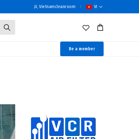
Vietnamcleanroom
VI
Be a member