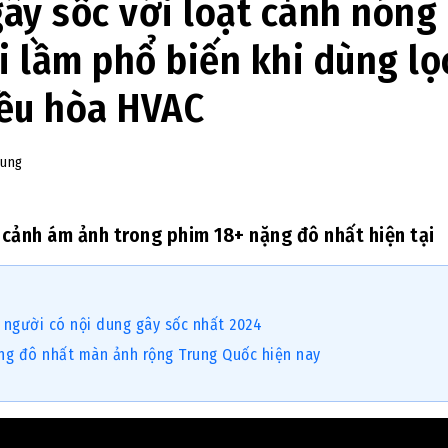
ây sốc với loạt cảnh nóng
i lầm phổ biến khi dùng lọ
iều hòa HVAC
hung
t cảnh ám ảnh trong phim 18+ nặng đô nhất hiện tại
n người có nội dung gây sốc nhất 2024
ng đô nhất màn ảnh rộng Trung Quốc hiện nay