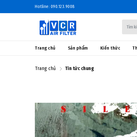
Hotline: 090.123.9008
Trang chủ
Sản phẩm
Kiến thức
Th
Trang chủ
Tin tức chung