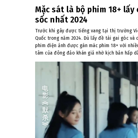
Mặc sát
là bộ phim 18+ lấy 
sốc nhất 2024
Trước khi gây được tiếng vang tại thị trường V
Quốc trong năm 2024. Dù lấy đề tài gai góc và
phim điện ảnh được gán mác phim 18+ với nhiề
tâm của đông đảo khán giả nhờ kịch bản hấp dẫn