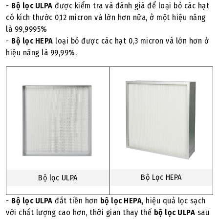
-
Bộ lọc ULPA
được kiểm tra và đánh giá để loại bỏ các hạt
có kích thước 0,12 micron và lớn hơn nữa, ở một hiệu năng
là 99,9995%
-
Bộ lọc HEPA
loại bỏ được các hạt 0,3 micron và lớn hơn ở
hiệu năng là 99,99%.
Bộ Lọc HEPA
Bộ lọc ULPA
-
Bộ lọc ULPA
đắt tiền hơn
bộ lọc HEPA
, hiệu quả lọc sạch
với chất lượng cao hơn, thời gian thay thế
bộ lọc ULPA
sau