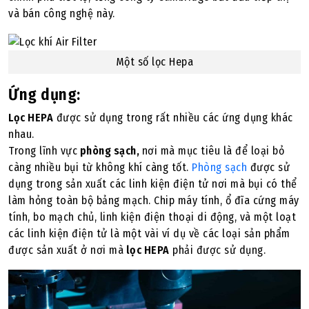
và bán công nghệ này.
Một số lọc Hepa
Ứng dụng:
Lọc HEPA
được sử dụng trong rất nhiều các ứng dụng khác
nhau.
Trong lĩnh vực
phòng sạch,
nơi mà mục tiêu là để loại bỏ
càng nhiều bụi từ không khí càng tốt.
Phòng sạch
được sử
dụng trong sản xuất các linh kiện điện tử nơi mà bụi có thể
làm hỏng toàn bộ bảng mạch. Chip máy tính, ổ đĩa cứng máy
tính, bo mạch chủ, linh kiện điện thoại di động, và một loạt
các linh kiện điện tử là một vài ví dụ về các loại sản phẩm
được sản xuất ở nơi mà
lọc HEPA
phải được sử dụng.