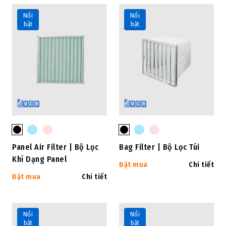
Nổi
Nổi
bật
bật
Panel Air Filter | Bộ Lọc
Bag Filter | Bộ Lọc Túi
Khí Dạng Panel
Đặt mua
Chi tiết
Đặt mua
Chi tiết
Nổi
Nổi
bật
bật