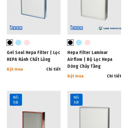
Gel Seal Hepa Filter | Lọc
Hepa Filter Laminar
HEPA Rảnh Chất Lỏng
Airflow | Bộ Lọc Hepa
Dòng Chảy Tầng
Đặt mua
Chi tiết
Đặt mua
Chi tiết
Nổi
Nổi
bật
bật