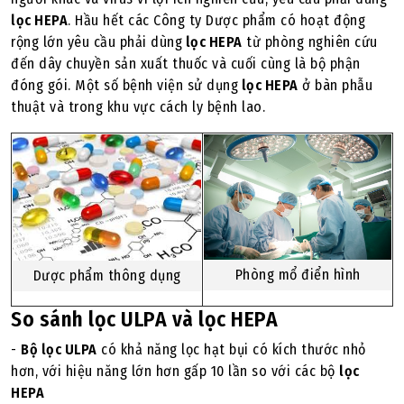
lọc HEPA
. Hầu hết các Công ty Dược phẩm có hoạt động
rộng lớn yêu cầu phải dùng
lọc HEPA
từ phòng nghiên cứu
đến dây chuyền sản xuất thuốc và cuối cùng là bộ phận
đóng gói. Một số bệnh viện sử dụng
lọc HEPA
ở bàn phẫu
thuật và trong khu vực cách ly bệnh lao.
Phòng mổ điển hình
Dược phẩm thông dụng
So sánh lọc ULPA và lọc HEPA
-
Bộ lọc ULPA
có khả năng lọc hạt bụi có kích thước nhỏ
hơn, với hiệu năng lớn hơn gấp 10 lần so với các bộ
lọc
HEPA