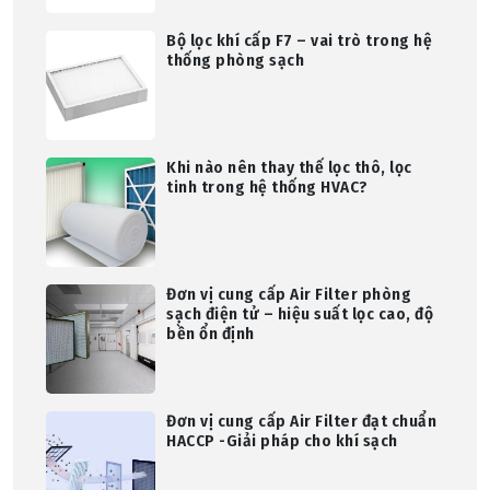
Bộ lọc khí cấp F7 – vai trò trong hệ
thống phòng sạch
Khi nào nên thay thế lọc thô, lọc
tinh trong hệ thống HVAC?
Đơn vị cung cấp Air Filter phòng
sạch điện tử – hiệu suất lọc cao, độ
bền ổn định
Đơn vị cung cấp Air Filter đạt chuẩn
HACCP -Giải pháp cho khí sạch