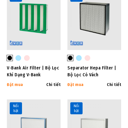
V-Bank Air Filter | Bộ Lọc
Separator Hepa Filter |
Khí Dạng V-Bank
Bộ Lọc Có Vách
Đặt mua
Chi tiết
Đặt mua
Chi tiết
Nổi
Nổi
bật
bật