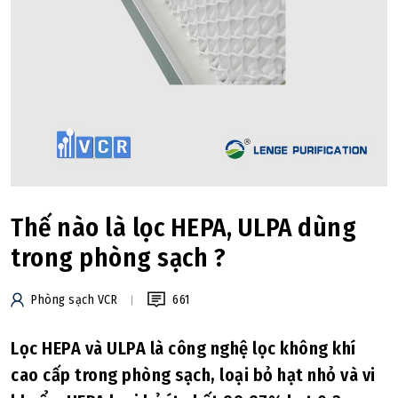
Thế nào là lọc HEPA, ULPA dùng
trong phòng sạch ?
Phòng sạch VCR
661
Lọc HEPA và ULPA là công nghệ lọc không khí
cao cấp trong phòng sạch, loại bỏ hạt nhỏ và vi