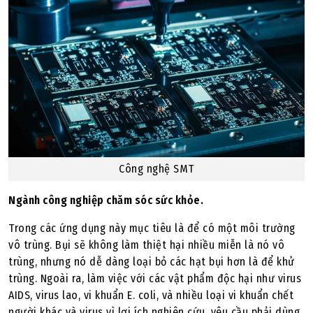
Công nghệ SMT
Ngành công nghiệp chăm sóc sức khỏe.
Trong các ứng dụng này mục tiêu là để có một môi trường
vô trùng. Bụi sẽ không làm thiệt hại nhiều miễn là nó vô
trùng, nhưng nó dễ dàng loại bỏ các hạt bụi hơn là để khử
trùng. Ngoài ra, làm việc với các vật phẩm độc hại như virus
AIDS, virus lao, vi khuẩn E. coli, và nhiều loại vi khuẩn chết
người khác và virus vì lợi ích nghiên cứu, yêu cầu phải dùng