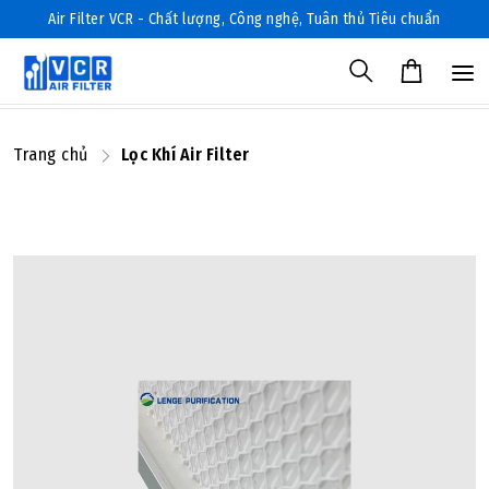
Air Filter VCR - Chất lượng, Công nghệ, Tuân thủ Tiêu chuẩn
Trang chủ
Lọc Khí Air Filter