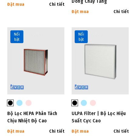
Dòng Chảy Tầng
Đặt mua
Chi tiết
Đặt mua
Chi tiết
Nổi
Nổi
bật
bật
Bộ Lọc HEPA Phân Tách
ULPA Filter | Bộ Lọc Hiệu
Chịu Nhiệt Độ Cao
Suất Cực Cao
Đặt mua
Chi tiết
Đặt mua
Chi tiết