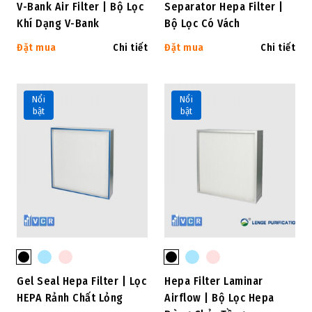
V-Bank Air Filter | Bộ Lọc
Separator Hepa Filter |
Khí Dạng V-Bank
Bộ Lọc Có Vách
Đặt mua
Chi tiết
Đặt mua
Chi tiết
Nổi
Nổi
bật
bật
Gel Seal Hepa Filter | Lọc
Hepa Filter Laminar
HEPA Rảnh Chất Lỏng
Airflow | Bộ Lọc Hepa