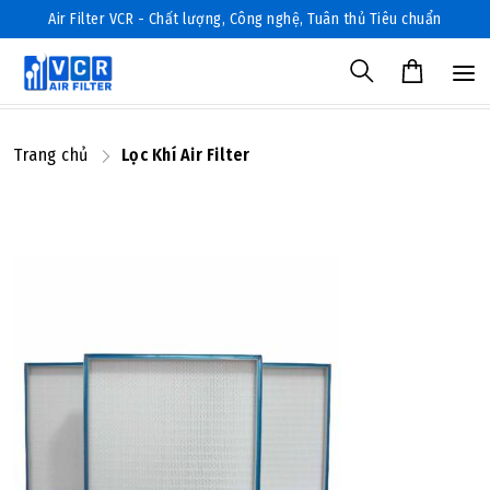
Air Filter VCR - Chất lượng, Công nghệ, Tuân thủ Tiêu chuẩn
Trang chủ
Lọc Khí Air Filter