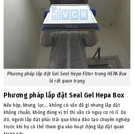
Phương pháp lắp đặt Gel Seal Hepa Filter trong HEPA Box
là rất quan trọng
Phương pháp lắp đặt Seal Gel Hepa Box
Nếu hộp, khung, lọc,... không có vấn đề gì nhưng lắp đặt
không chuẩn, không đúng vị trí thì vẫn có nguy cơ rò rỉ. Do
đó, người lắp đặt phải trải qua khóa đào tạo chuyên nghiệp
trước khi họ có thể tham gia vào hoạt động lắp đặt quan
trọng này.