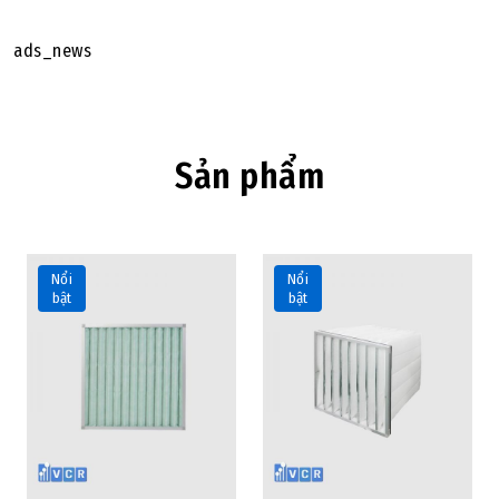
ads_news
Sản phẩm
Nổi
Nổi
bật
bật