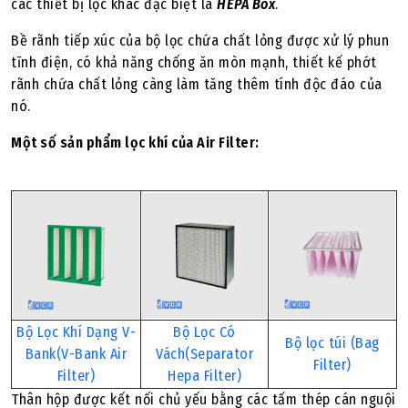
các thiết bị lọc khác đặc biệt là
HEPA Box
.
Bề rãnh tiếp xúc của bộ lọc chứa chất lỏng được xử lý phun
tĩnh điện, có khả năng chống ăn mòn mạnh, thiết kế phớt
rãnh chứa chất lỏng càng làm tăng thêm tính độc đáo của
nó.
Một số sản phẩm lọc khí của Air Filter:
Bộ Lọc Khí Dạng V-
Bộ Lọc Có
Bộ lọc túi (Bag
Bank(V-Bank Air
Vách(Separator
Filter)
Filter)
Hepa Filter)
Thân hộp được kết nối chủ yếu bằng các tấm thép cán nguội