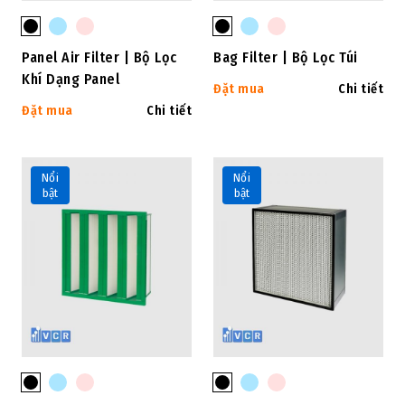
Panel Air Filter | Bộ Lọc
Bag Filter | Bộ Lọc Túi
Khí Dạng Panel
Đặt mua
Chi tiết
Đặt mua
Chi tiết
Nổi
Nổi
bật
bật