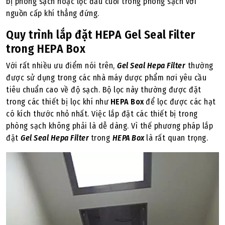
bị phòng sạch hoặc lọc đầu cuối trong phòng sạch với
nguồn cấp khí thẳng đứng.
Quy trình lắp đặt HEPA Gel Seal Filter
trong HEPA Box
Với rất nhiều ưu điểm nói trên,
Gel Seal Hepa Filter
thường
được sử dụng trong các nhà máy dược phẩm nơi yêu cầu
tiêu chuẩn cao về độ sạch. Bộ lọc này thường được đặt
trong các thiết bị lọc khí như
HEPA Box
để lọc được các hạt
có kích thước nhỏ nhất. Việc lắp đặt các thiết bị trong
phòng sạch không phải là dễ dàng. Vì thế phương pháp lắp
đặt
Gel Seal Hepa Filter
trong
HEPA Box
là rất quan trọng.