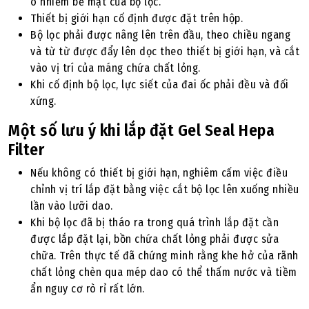
ô nhiễm bề mặt của bộ lọc.
Thiết bị giới hạn cố định được đặt trên hộp.
Bộ lọc phải được nâng lên trên đầu, theo chiều ngang
và từ từ được đẩy lên dọc theo thiết bị giới hạn, và cắt
vào vị trí của máng chứa chất lỏng.
Khi cố định bộ lọc, lực siết của đai ốc phải đều và đối
xứng.
Một số lưu ý khi lắp đặt Gel Seal Hepa
Filter
Nếu không có thiết bị giới hạn, nghiêm cấm việc điều
chỉnh vị trí lắp đặt bằng việc cắt bộ lọc lên xuống nhiều
lần vào lưỡi dao.
Khi bộ lọc đã bị tháo ra trong quá trình lắp đặt cần
được lắp đặt lại, bồn chứa chất lỏng phải được sửa
chữa. Trên thực tế đã chứng minh rằng khe hở của rãnh
chất lỏng chèn qua mép dao có thể thấm nước và tiềm
ẩn nguy cơ rò rỉ rất lớn.