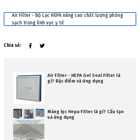
Air Filter - Bộ Lọc HEPA nâng cao chất lượng phòng
sạch trong lĩnh vực y tế
Chia sẻ:
Air Filter - HEPA Gel Seal Filter là
gì? Đặc điểm và ứng dụng
Màng lọc Hepa Filter là gì? Cấu tạo
và ứng dụng