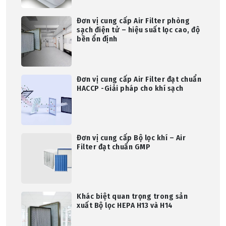
Đơn vị cung cấp Air Filter phòng
sạch điện tử – hiệu suất lọc cao, độ
bền ổn định
Đơn vị cung cấp Air Filter đạt chuẩn
HACCP -Giải pháp cho khí sạch
Đơn vị cung cấp Bộ lọc khí – Air
Filter đạt chuẩn GMP
Khác biệt quan trọng trong sản
xuất Bộ lọc HEPA H13 và H14