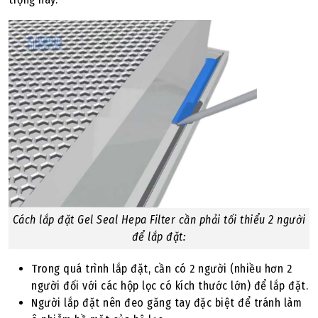
Cách lắp đặt Gel Seal Hepa Filter cần phải tối thiểu 2 người
để lắp đặt:
Trong quá trình lắp đặt, cần có 2 người (nhiều hơn 2
người đối với các hộp lọc có kích thước lớn) để lắp đặt.
Người lắp đặt nên đeo găng tay đặc biệt để tránh làm