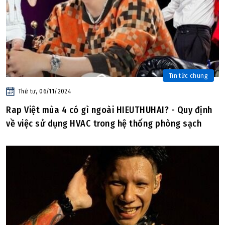
Tin tức chung
Thứ tư, 06/11/2024
Rap Việt mùa 4 có gì ngoài HIEUTHUHAI? - Quy định
về việc sử dụng HVAC trong hệ thống phòng sạch