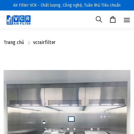
Air Filter VCR - Chất lượng, Công nghệ, Tuân thủ Tiêu chuẩn
Trang chủ
vcrairfilter