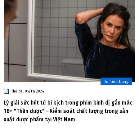
Tin tức chung
Thứ ba, 05/11/2024
Lý giải sức hút từ bi kịch trong phim kinh dị gắn mác
18+ "Thần dược" - Kiểm soát chất lượng trong sản
xuất dược phẩm tại Việt Nam