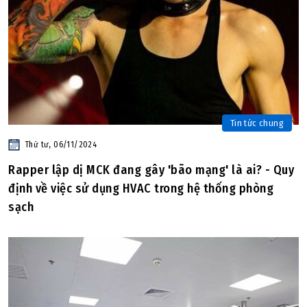
Tin tức chung
Thứ tư, 06/11/2024
Rapper lập dị MCK đang gây 'bão mạng' là ai? - Quy
định về việc sử dụng HVAC trong hệ thống phòng
sạch