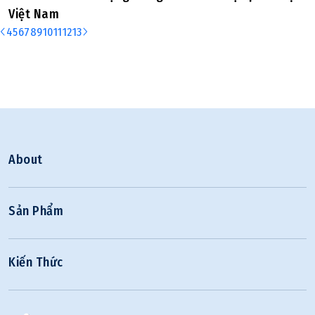
Việt Nam
4
5
6
7
8
9
10
11
12
13
About
Sản Phẩm
Kiến Thức