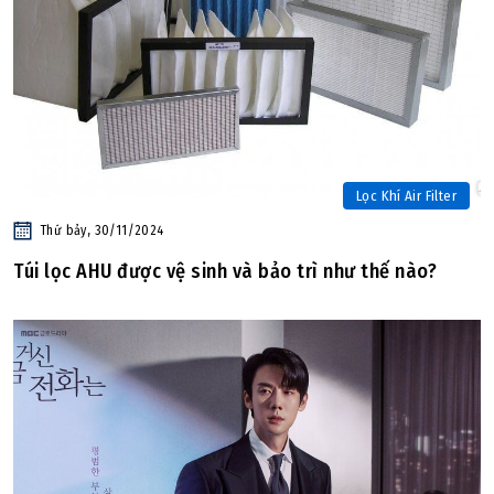
Lọc Khí Air Filter
Thứ bảy, 30/11/2024
Túi lọc AHU được vệ sinh và bảo trì như thế nào?