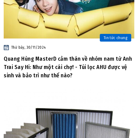
Tin tức chung
Thứ bảy, 30/11/2024
Quang Hùng MasterD cảm thán về nhóm nam từ Anh
Trai Say Hi: Như một cái chợ! - Túi lọc AHU được vệ
sinh và bảo trì như thế nào?