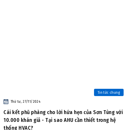
Tin tức chung
Thứ tư, 27/11/2024
Cái kết phũ phàng cho lời hứa hẹn của Sơn Tùng với
10.000 khán giả - Tại sao AHU cần thiết trong hệ
thống HVAC?