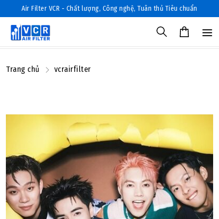
Air Filter VCR - Chất lượng, Công nghệ, Tuân thủ Tiêu chuẩn
Trang chủ
vcrairfilter