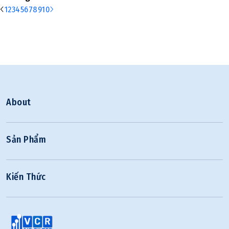
1
2
3
4
5
6
7
8
9
10
About
Sản Phẩm
Kiến Thức