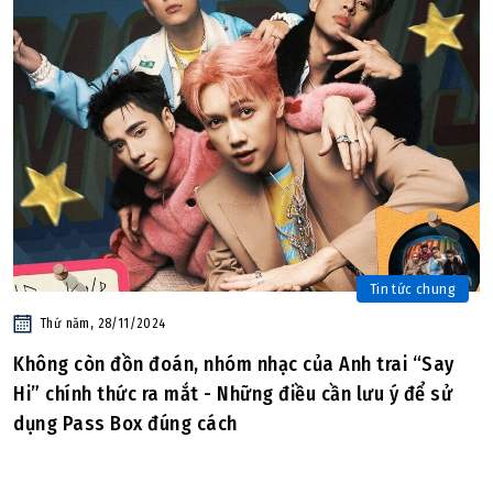
Tin tức chung
Thứ năm, 28/11/2024
Không còn đồn đoán, nhóm nhạc của Anh trai “Say
Hi” chính thức ra mắt - Những điều cần lưu ý để sử
dụng Pass Box đúng cách