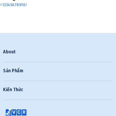
1
2
3
4
5
6
7
8
9
10
About
Sản Phẩm
Kiến Thức