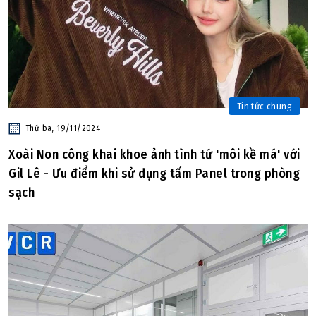
Tin tức chung
Thứ ba, 19/11/2024
Xoài Non công khai khoe ảnh tình tứ 'môi kề má' với
Gil Lê - Ưu điểm khi sử dụng tấm Panel trong phòng
sạch