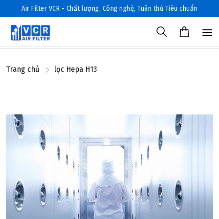
Air Filter VCR - Chất lượng, Công nghệ, Tuân thủ Tiêu chuẩn
Trang chủ
lọc Hepa H13