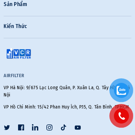
Sản Phẩm
Kiến Thức
AIRFILTER
VP Hà Nội: 9/675 Lạc Long Quân, P. Xuân La, Q. Tây Hồ, TP. Hà
Nội
VP Hồ Chí Minh: 15/42 Phan Huy Ích, P.15, Q. Tân Bình, TP.HCM