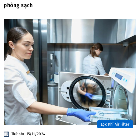
phòng sạch
Lọc Khí Air Filter
Thứ sáu, 15/11/2024