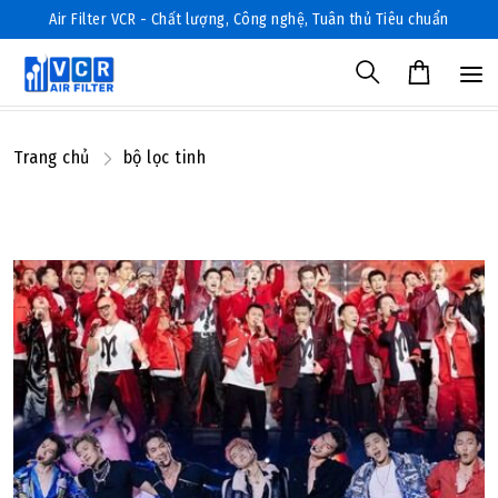
Air Filter VCR - Chất lượng, Công nghệ, Tuân thủ Tiêu chuẩn
Trang chủ
bộ lọc tinh