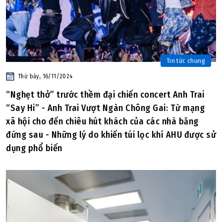
Tin tức chung
Thứ bảy, 16/11/2024
“Nghẹt thở” trước thềm đại chiến concert Anh Trai
“Say Hi” - Anh Trai Vượt Ngàn Chông Gai: Từ mạng
xã hội cho đến chiêu hút khách của các nhà băng
đứng sau - Những lý do khiến túi lọc khí AHU được sử
dụng phổ biến